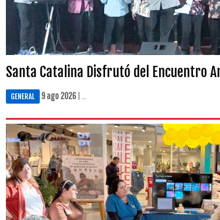
Santa Catalina Disfrutó del Encuentro A
9 ago 2026
| ...
GENERAL