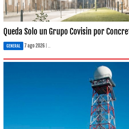
Queda Solo un Grupo Covisin por Concre
7 ago 2026
| ...
GENERAL