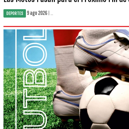
9 ago 2026
| ...
DEPORTES