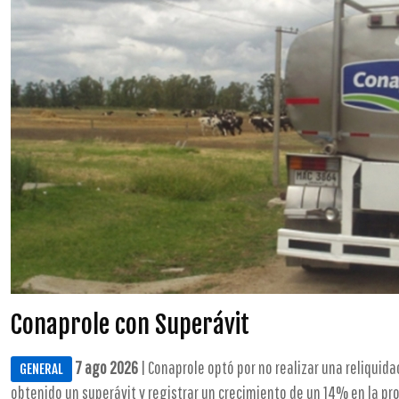
Conaprole con Superávit
7 ago 2026
| Conaprole optó por no realizar una reliquid
GENERAL
obtenido un superávit y registrar un crecimiento de un 14% en la prod