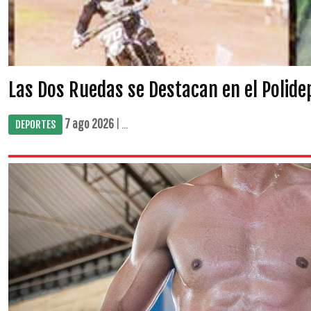
Las Dos Ruedas se Destacan en el Polide
7 ago 2026
| ...
DEPORTES