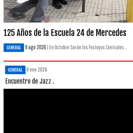
125 Años de la Escuela 24 de Mercedes
9 ago 2026
| En Octubre Serán los Festejos Centrales ...
GENERAL
8 ene 2026
GENERAL
Encuentro de Jazz .