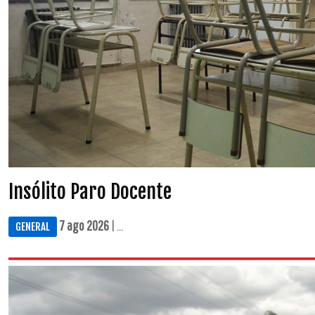
Insólito Paro Docente
7 ago 2026
| ...
GENERAL