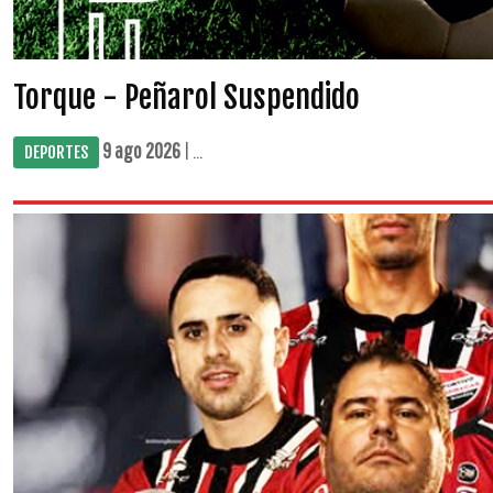
Torque - Peñarol Suspendido
9 ago 2026
| ...
DEPORTES