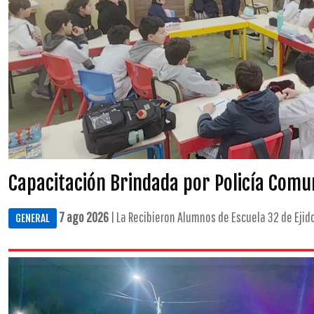
Capacitación Brindada por Policía Comu
7 ago 2026
| La Recibieron Alumnos de Escuela 32 de Ejid
GENERAL