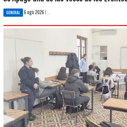
6 ago 2026
| ...
GENERAL