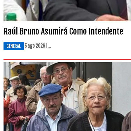
Raúl Bruno Asumirá Como Intendente
5 ago 2026
| ...
GENERAL