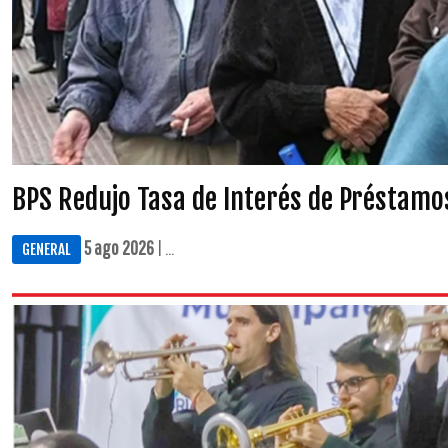
BPS Redujo Tasa de Interés de Préstamo
5 ago 2026
| ...
GENERAL