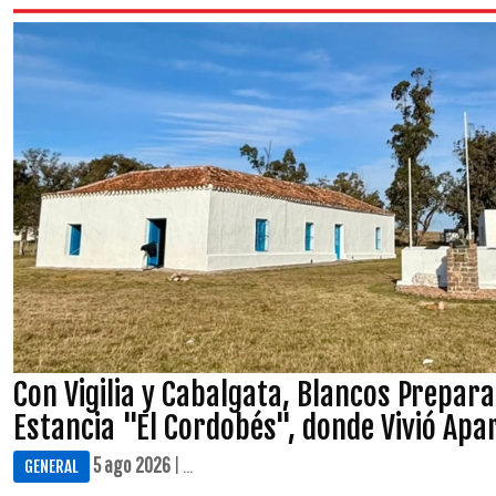
Con Vigilia y Cabalgata, Blancos Prepar
Estancia "El Cordobés", donde Vivió Apar
5 ago 2026
| ...
GENERAL