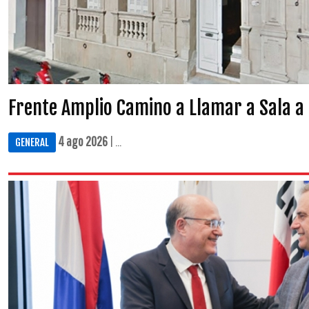
Frente Amplio Camino a Llamar a Sala a
4 ago 2026
| ...
GENERAL