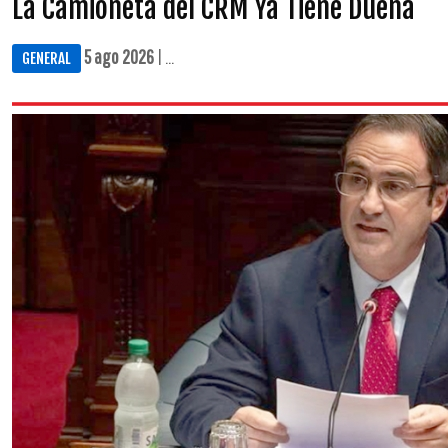
La Camioneta del CRM Ya Tiene Dueña
5 ago 2026
| ...
GENERAL