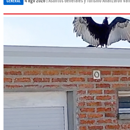
4 ago 2026
| Asuntos Generales y Turismo Analizaron Vari
GENERAL