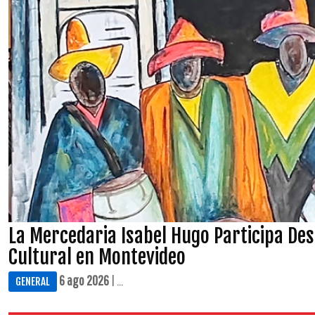
La Mercedaria Isabel Hugo Participa De
Cultural en Montevideo
6 ago 2026
| ...
GENERAL