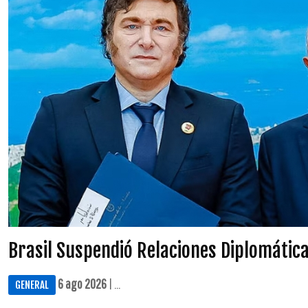
Brasil Suspendió Relaciones Diplomátic
6 ago 2026
| ...
GENERAL