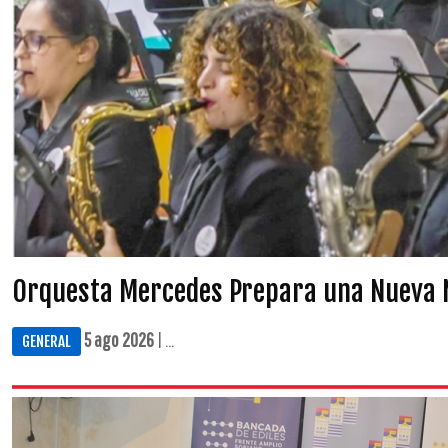
Orquesta Mercedes Prepara una Nueva 
5 ago 2026
| ...
GENERAL