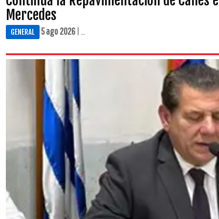
Continúa la Repavimentación de Calles e
Mercedes
5 ago 2026
| ...
GENERAL