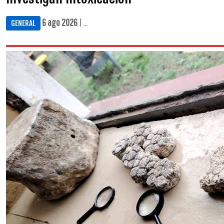
6 ago 2026
| ...
GENERAL