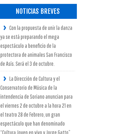
NOTICIAS BREVES
Con la propuesta de unir la danza
ya se está preparando el mega
espectáculo a beneficio de la
protectora de animales San Francisco
de Asís. Será el 3 de octubre.
La Dirección de Cultura y el
Conservatorio de Música de la
intendencia de Soriano anuncian para
el viernes 2 de octubre a la hora 21 en
el teatro 28 de Febrero, un gran
espectáculo que han denominado
“Cultura Joven en vivo y Jorge Gatto”.