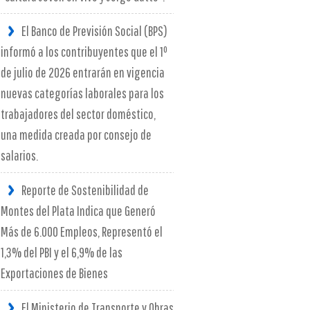
El Banco de Previsión Social (BPS)
informó a los contribuyentes que el 1º
de julio de 2026 entrarán en vigencia
nuevas categorías laborales para los
trabajadores del sector doméstico,
una medida creada por consejo de
salarios.
Reporte de Sostenibilidad de
Montes del Plata Indica que Generó
Más de 6.000 Empleos, Representó el
1,3% del PBI y el 6,9% de las
Exportaciones de Bienes
El Ministerio de Transporte y Obras