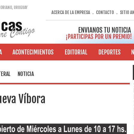
SORIANO, URUGUAY
ACERCA DE LA EMPRESA
CONTACTO
SITIO A
.
.
TERAL
NOTICIA
ueva Víbora