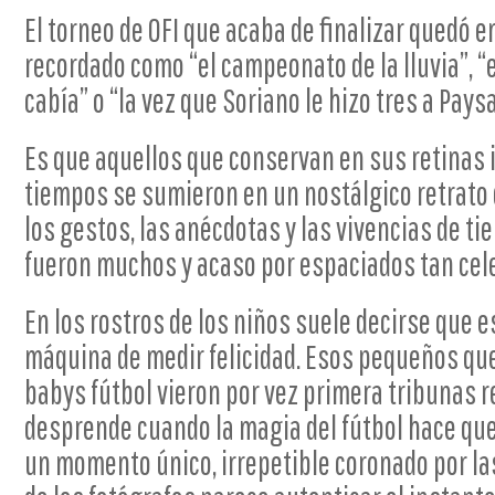
El torneo de OFI que acaba de finalizar quedó en
recordado como “el campeonato de la lluvia”, “e
cabía” o “la vez que Soriano le hizo tres a Pay
Es que aquellos que conservan en sus retinas
tiempos se sumieron en un nostálgico retrato
los gestos, las anécdotas y las vivencias de ti
fueron muchos y acaso por espaciados tan cel
En los rostros de los niños suele decirse que e
máquina de medir felicidad. Esos pequeños que
babys fútbol vieron por vez primera tribunas re
desprende cuando la magia del fútbol hace que 
un momento único, irrepetible coronado por la