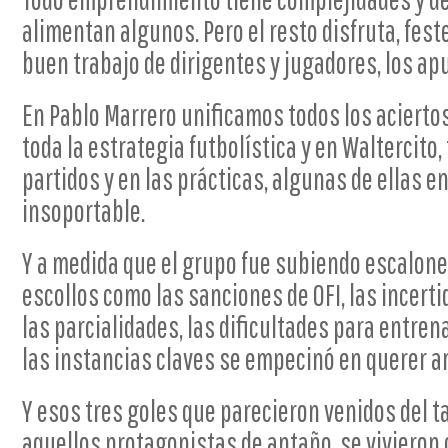
alimentan algunos. Pero el resto disfruta, festej
buen trabajo de dirigentes y jugadores, los ap
En Pablo Marrero unificamos todos los aciertos
toda la estrategia futbolística y en Waltercito,
partidos y en las prácticas, algunas de ellas e
insoportable.
Y a medida que el grupo fue subiendo escalone
escollos como las sanciones de OFI, las incer
las parcialidades, las dificultades para entrena
las instancias claves se empecinó en querer ar
Y esos tres goles que parecieron venidos del 
aquellos protagonistas de antaño, se vivieron 