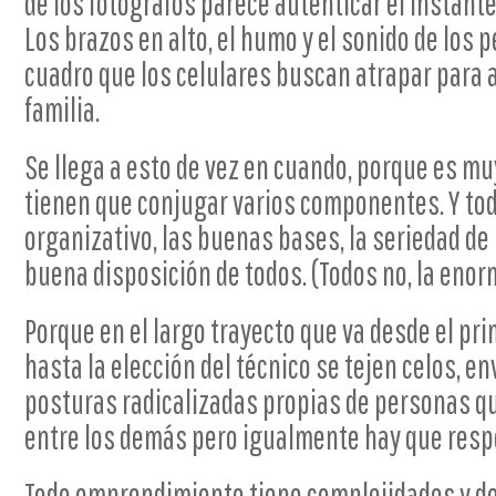
de los fotógrafos parece autenticar el instant
Los brazos en alto, el humo y el sonido de los 
cuadro que los celulares buscan atrapar para 
familia.
Se llega a esto de vez en cuando, porque es muy 
tienen que conjugar varios componentes. Y tod
organizativo, las buenas bases, la seriedad de
buena disposición de todos. (Todos no, la enor
Porque en el largo trayecto que va desde el pri
hasta la elección del técnico se tejen celos, e
posturas radicalizadas propias de personas q
entre los demás pero igualmente hay que respe
Todo emprendimiento tiene complejidades y d