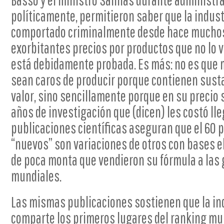
Basso y el ministro Salinas durante administr
políticamente, permitieron saber que la indus
comportado criminalmente desde hace mucho
exorbitantes precios por productos que no lo v
está debidamente probada. Es más: no es qu
sean caros de producir porque contienen susta
valor, sino sencillamente porque en su precio
años de investigación que (dicen) les costó lle
publicaciones científicas aseguran que el 60 p
“nuevos” son variaciones de otros con bases e
de poca monta que vendieron su fórmula a la
mundiales.
Las mismas publicaciones sostienen que la in
comparte los primeros lugares del ranking mun