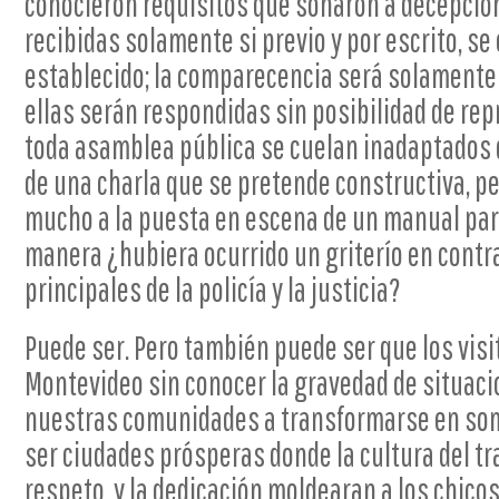
conocieron requisitos que sonaron a decepció
recibidas solamente si previo y por escrito, s
establecido; la comparecencia será solamente 
ellas serán respondidas sin posibilidad de rep
toda asamblea pública se cuelan inadaptados 
de una charla que se pretende constructiva, pe
mucho a la puesta en escena de un manual para
manera ¿hubiera ocurrido un griterío en contra
principales de la policía y la justicia?
Puede ser. Pero también puede ser que los visi
Montevideo sin conocer la gravedad de situaci
nuestras comunidades a transformarse en som
ser ciudades prósperas donde la cultura del tra
respeto, y la dedicación moldearan a los chic