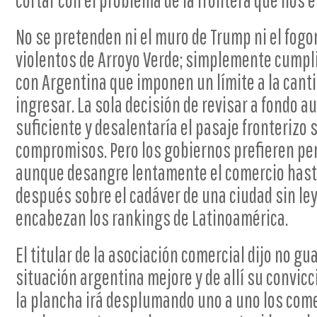
cortar con el problema de la frontera que nos 
No se pretenden ni el muro de Trump ni el fogo
violentos de Arroyo Verde; simplemente cumpl
con Argentina que imponen un límite a la cant
ingresar. La sola decisión de revisar a fondo a
suficiente y desalentaría el pasaje fronterizo s
compromisos. Pero los gobiernos prefieren per
aunque desangre lentamente el comercio hasta 
después sobre el cadáver de una ciudad sin l
encabezan los rankings de Latinoamérica.
El titular de la asociación comercial dijo no g
situación argentina mejore y de allí su convic
la plancha irá desplumando uno a uno los come