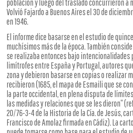
población y luego del traslado concurrieron a 
Volvió Fajardo a Buenos Aires el 30 de diciemb
en 1946.
El informe dice basarse en el estudio de quinc
muchísimos más de la época. También consider
se realizaba entonces bajo intencionalidades 
limítrofes entre España y Portugal, autores qu
zona y debieron basarse en copias o realizar 
recibieron (1685, el mapa de Esmaili que se co
la parte occidental, en plena disputa de límite
las medidas y relaciones que se les dieron” (r
20/76-3-4 de la Historia de la Cía. de Jesús, car
Francisco de Amolaz firmada en Cádiz). La cart
puede tomarse como base para el estudio de un