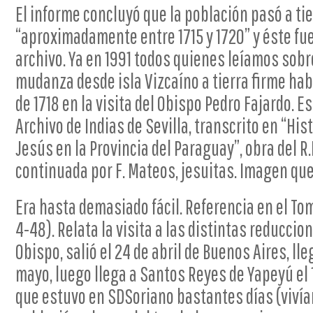
El informe concluyó que la población pasó a tie
“aproximadamente entre 1715 y 1720” y éste fu
archivo. Ya en 1991 todos quienes leíamos sob
mudanza desde isla Vizcaíno a tierra firme hab
de 1718 en la visita del Obispo Pedro Fajardo. 
Archivo de Indias de Sevilla, transcrito en “His
Jesús en la Provincia del Paraguay”, obra del R.
continuada por F. Mateos, jesuitas. Imagen q
Era hasta demasiado fácil. Referencia en el To
4-48). Relata la visita a las distintas reduccion
Obispo, salió el 24 de abril de Buenos Aires, ll
mayo, luego llega a Santos Reyes de Yapeyú el 1
que estuvo en SDSoriano bastantes días (vivía