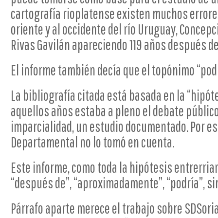
cartografía rioplatense existen muchos errores
oriente y al occidente del río Uruguay, Concepci
Rivas Gavilán apareciendo 119 años después de
El informe también decía que el topónimo “podr
La bibliografía citada está basada en la “hipót
aquellos años estaba a pleno el debate públic
imparcialidad, un estudio documentado. Por es
Departamental no lo tomó en cuenta.
Este informe, como toda la hipótesis entrerriana
“después de”, “aproximadamente”, “podría”, s
Párrafo aparte merece el trabajo sobre SDSori