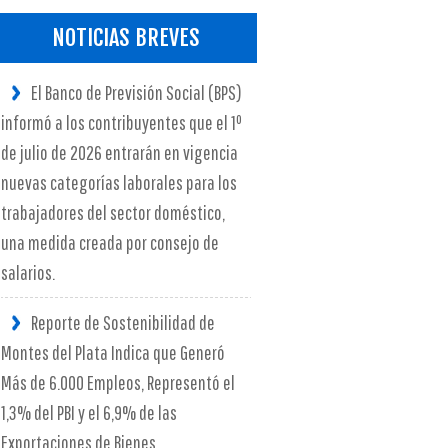
NOTICIAS BREVES
El Banco de Previsión Social (BPS)
informó a los contribuyentes que el 1º
de julio de 2026 entrarán en vigencia
nuevas categorías laborales para los
trabajadores del sector doméstico,
una medida creada por consejo de
salarios.
Reporte de Sostenibilidad de
Montes del Plata Indica que Generó
Más de 6.000 Empleos, Representó el
1,3% del PBI y el 6,9% de las
Exportaciones de Bienes