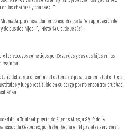
de los charrúas y chanaes...”
e Ahumada, provincial dominico escribe carta “en aprobación del
e sus dos hijos...”, “Historia Cía. de Jesús”.
obre los excesos cometidos por Céspedes y sus dos hijos en las
 reafirma.
otario del santo oficio fue el detonante para la enemistad entre el
ustituido y luego restituido en su cargo por no encontrar pruebas,
ciliarían.
udad de la Trinidad, puerto de Buenos Aires, a SM. Pide la
rancisco de Céspedes, por haber hecho en él grandes servicios”.