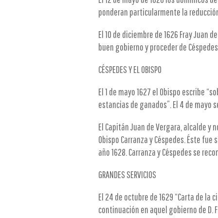
ponderan particularmente la reducción 
El 10 de diciembre de 1626 Fray Juan d
buen gobierno y proceder de Céspedes y d
CÉSPEDES Y EL OBISPO
El 1 de mayo 1627 el Obispo escribe “s
estancias de ganados”. El 4 de mayo se
El Capitán Juan de Vergara, alcalde y n
Obispo Carranza y Céspedes. Éste fue s
año 1628. Carranza y Céspedes se recon
GRANDES SERVICIOS
El 24 de octubre de 1629 “Carta de la ci
continuación en aquel gobierno de D. F