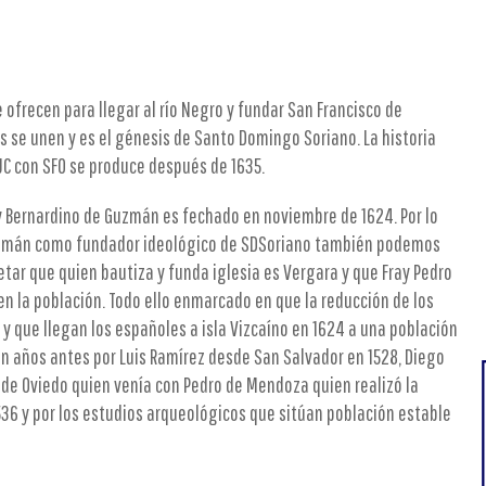
 ofrecen para llegar al río Negro y fundar San Francisco de
 se unen y es el génesis de Santo Domingo Soriano. La historia
JC con SFO se produce después de 1635.
ay Bernardino de Guzmán es fechado en noviembre de 1624. Por lo
Guzmán como fundador ideológico de SDSoriano también podemos
tar que quien bautiza y funda iglesia es Vergara y que Fray Pedro
 en la población. Todo ello enmarcado en que la reducción de los
 que llegan los españoles a isla Vizcaíno en 1624 a una población
n años antes por Luis Ramírez desde San Salvador en 1528, Diego
de Oviedo quien venía con Pedro de Mendoza quien realizó la
536 y por los estudios arqueológicos que sitúan población estable