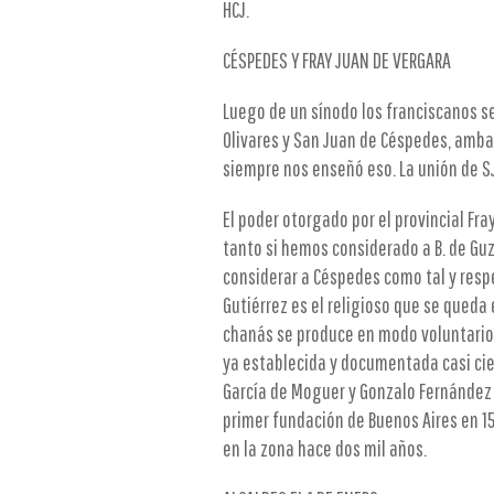
HCJ.
CÉSPEDES Y FRAY JUAN DE VERGARA
Luego de un sínodo los franciscanos se
Olivares y San Juan de Céspedes, ambas
siempre nos enseñó eso. La unión de S
El poder otorgado por el provincial Fr
tanto si hemos considerado a B. de 
considerar a Céspedes como tal y respe
Gutiérrez es el religioso que se queda
chanás se produce en modo voluntario y
ya establecida y documentada casi cie
García de Moguer y Gonzalo Fernández 
primer fundación de Buenos Aires en 1
en la zona hace dos mil años.