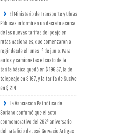
El Ministerio de Transporte y Obras
Públicas informó en un decreto acerca
de las nuevas tarifas del peaje en
rutas nacionales, que comenzaron a
regir desde el lunes 1º de junio. Para
autos y camionetas el costo de la
tarifa básica quedó en $ 196,57, la de
telepeaje en $ 167, y la tarifa de Sucive
en $ 214.
La Asociación Patriótica de
Soriano confirmó que el acto
conmemorativo del 262º aniversario
del natalicio de José Gervasio Artigas