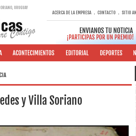
SORIANO, URUGUAY
ACERCA DE LA EMPRESA
CONTACTO
SITIO A
.
.
CIA
edes y Villa Soriano