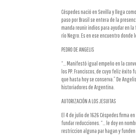
Céspedes nació en Sevilla y llega como
paso por Brasil se entera de la presen
manda reunir indios para ayudar en la f
río Negro. Es en ese encuentro donde 
PEDRO DE ANGELIS
“... Manifestó igual empeño en la conv
los PP. Franciscos, de cuyo feliz éxito 
que hasta hoy se conserva.” De Angeli
historiadores de Argentina.
AUTORIZACIÓN A LOS JESUITAS
El 4 de julio de 1626 Céspedes firma e
fundar reducciones. “... le doy en nom
restriccion alguna par hagan y funden