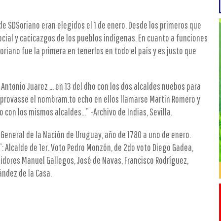
e SDSoriano eran elegidos el 1 de enero. Desde los primeros que
cial y cacicazgos de los pueblos indígenas. En cuanto a funciones
riano fue la primera en tenerlos en todo el país y es justo que
Antonio Juarez … en 13 del dho con los dos alcaldes nuebos para
 aprovasse el nombram.to echo en ellos llamarse Martin Romero y
 con los mismos alcaldes...” -Archivo de Indias, Sevilla.
General de la Nación de Uruguay, año de 1780 a uno de enero.
: Alcalde de 1er. Voto Pedro Monzón, de 2do voto Diego Gadea,
idores Manuel Gallegos, José de Navas, Francisco Rodríguez,
ández de la Casa.