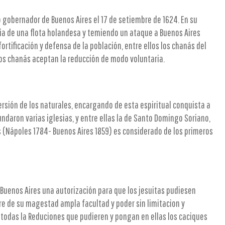
 gobernador de Buenos Aires el 17 de setiembre de 1624. En su
cia de una flota holandesa y temiendo un ataque a Buenos Aires
ortificación y defensa de la población, entre ellos los chanás del
los chanás aceptan la reducción de modo voluntaria.
ersión de los naturales, encargando de esta espiritual conquista a
fundaron varias iglesias, y entre ellas la de Santo Domingo Soriano,
s (Nápoles 1784- Buenos Aires 1859) es considerado de los primeros
n Buenos Aires una autorización para que los jesuitas pudiesen
bre de su magestad ampla facultad y poder sin limitacion y
 todas la Reduciones que pudieren y pongan en ellas los caciques