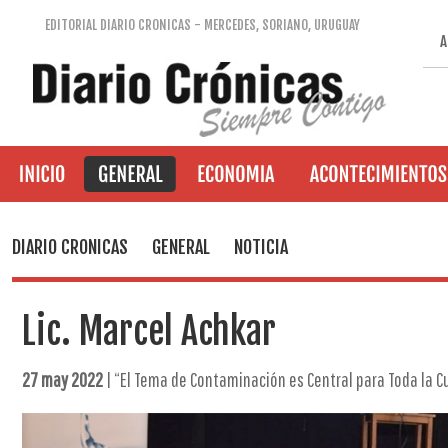
EDITORIAL DIARIO CRONICAS - MERCEDES, SORIANO, URUGUAY
A
DIARIO CRONICAS
GENERAL
NOTICIA
Lic. Marcel Achkar
27 may 2022
| “El Tema de Contaminación es Central para Toda la Cu