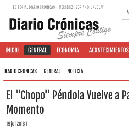
EDITORIAL DIARIO CRONICAS - MERCEDES, SORIANO, URUGUAY
A
DIARIO CRONICAS
GENERAL
NOTICIA
El "Chopo" Péndola Vuelve a P
Momento
19 jul 2016
|