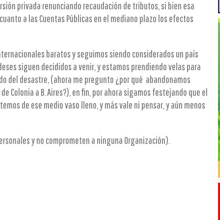
rsión privada renunciando recaudación de tributos, si bien esa
cuanto a las Cuentas Públicas en el mediano plazo los efectos
nternacionales baratos y seguimos siendo considerados un país
deses siguen decididos a venir, y estamos prendiendo velas para
do del desastre, (ahora me pregunto ¿por qué abandonamos
de Colonia a B. Aires?), en fin, por ahora sigamos festejando que el
utemos de ese medio vaso lleno, y más vale ni pensar, y aún menos
ersonales y no comprometen a ninguna Organización).