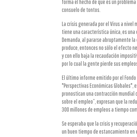
forma el hecho de que es un problema
consuelo de tontos.
La crisis generada por el Virus a nivel 
tiene una característica única, es una 
Demanda, al pararse abruptamente la 
produce, entonces no sólo el efecto n
y con ello baja la recaudación imposit
por lo cual la gente pierde sus empleo
El último informe emitido por el Fondo
"Perspectivas Económicas Globales", e
pronostican una contracción mundial c
sobre el empleo”, expresan que la red
300 millones de empleos a tiempo co
Se esperaba que la crisis y recuperació
un buen tiempo de estancamiento en e