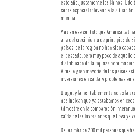
este año, justamente los Chinos!!!, de
cobra especial relevancia la situación
mundial.
Y es en ese sentido que América Latin
allá del crecimiento de principios de
países de la región no han sido capac
el pescado, pero muy poco de aquello d
distribución de la riqueza pero median
Virus la gran mayoría de los países es
inversiones en caída, y problemas en 
Uruguay lamentablemente no es la exc
nos indican que ya estábamos en Recesió
trimestre en la comparación interanual
caída de las inversiones que lleva ya v
De las más de 200 mil personas que ha