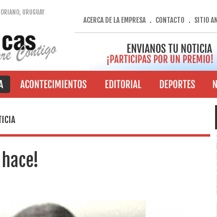
SORIANO, URUGUAY
ACERCA DE LA EMPRESA
CONTACTO
SITIO A
.
.
ICIA
 hace!