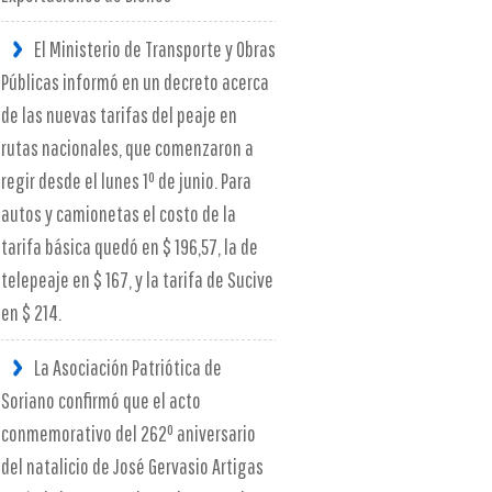
El Ministerio de Transporte y Obras
Públicas informó en un decreto acerca
de las nuevas tarifas del peaje en
rutas nacionales, que comenzaron a
regir desde el lunes 1º de junio. Para
autos y camionetas el costo de la
tarifa básica quedó en $ 196,57, la de
telepeaje en $ 167, y la tarifa de Sucive
en $ 214.
La Asociación Patriótica de
Soriano confirmó que el acto
conmemorativo del 262º aniversario
del natalicio de José Gervasio Artigas