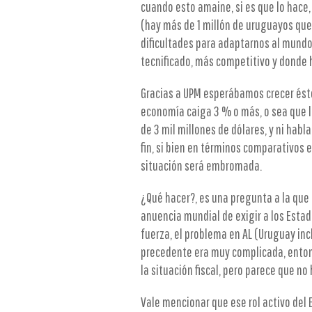
cuando esto amaine, si es que lo hace,
(hay más de 1 millón de uruguayos qu
dificultades para adaptarnos al mundo
tecnificado, más competitivo y donde h
Gracias a UPM esperábamos crecer éste
economía caiga 3 % o más, o sea que 
de 3 mil millones de dólares, y ni habla
fin, si bien en términos comparativos 
situación será embromada.
¿Qué hacer?, es una pregunta a la que
anuencia mundial de exigir a los Estad
fuerza, el problema en AL (Uruguay incl
precedente era muy complicada, entonc
la situación fiscal, pero parece que n
Vale mencionar que ese rol activo del