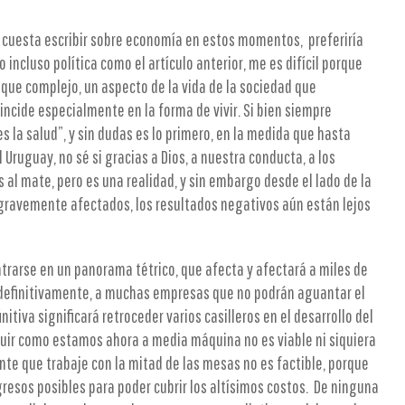
e cuesta escribir sobre economía en estos momentos, preferiría
o incluso política como el artículo anterior, me es difícil porque
que complejo, un aspecto de la vida de la sociedad que
incide especialmente en la forma de vivir. Si bien siempre
 la salud”, y sin dudas es lo primero, en la medida que hasta
 Uruguay, no sé si gracias a Dios, a nuestra conducta, a los
al mate, pero es una realidad, y sin embargo desde el lado de la
ravemente afectados, los resultados negativos aún están lejos
trarse en un panorama tétrico, que afecta y afectará a miles de
efinitivamente, a muchas empresas que no podrán aguantar el
nitiva significará retroceder varios casilleros en el desarrollo del
eguir como estamos ahora a media máquina no es viable ni siquiera
ante que trabaje con la mitad de las mesas no es factible, porque
resos posibles para poder cubrir los altísimos costos. De ninguna