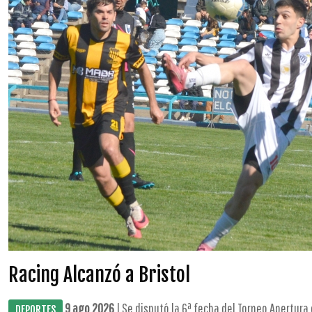
Racing Alcanzó a Bristol
9 ago 2026
| Se disputó la 6ª fecha del Torneo Apertura e
DEPORTES