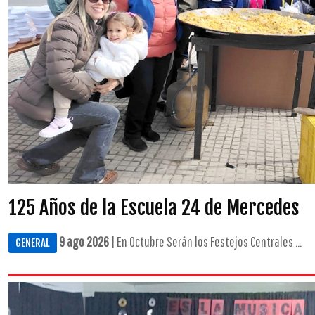
125 Años de la Escuela 24 de Mercedes
9 ago 2026
| En Octubre Serán los Festejos Centrales ...
GENERAL