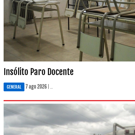
Insólito Paro Docente
7 ago 2026
| ...
GENERAL