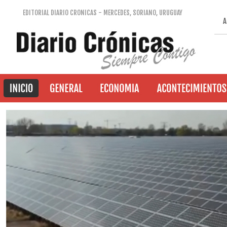
EDITORIAL DIARIO CRONICAS - MERCEDES, SORIANO, URUGUAY
A