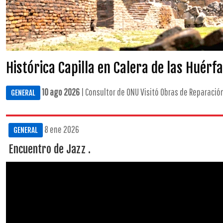
Histórica Capilla en Calera de las Huérf
10 ago 2026
| Consultor de ONU Visitó Obras de Reparación 
GENERAL
8 ene 2026
GENERAL
Encuentro de Jazz .