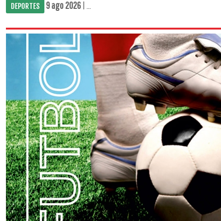
9 ago 2026
| ...
DEPORTES