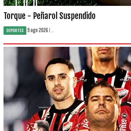
Torque - Peñarol Suspendido
9 ago 2026
| ...
DEPORTES