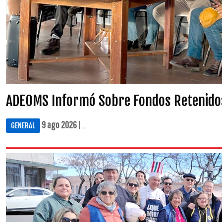
ADEOMS Informó Sobre Fondos Retenido
9 ago 2026
| ...
GENERAL