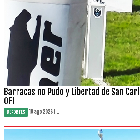
Barracas no Pudo y Libertad de San Car
OFI
10 ago 2026
| ...
DEPORTES