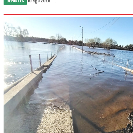
10 ago 2026
| ...
DEPORTES