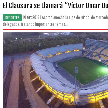
El Clausura se Llamará “Víctor Omar D
14 set 2016
| Acordó anoche la Liga de Fútbol de Mercede
DEPORTES
delegados, tratando importantes temas....