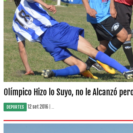
Olímpico Hizo lo Suyo, no le Alcanzó pe
12 set 2016
| ...
DEPORTES