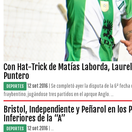
Con Hat-Trick de Matías Laborda, Laurel
Puntero
12 set 2016
| Se completó ayer la disputa de la 6ª fecha d
DEPORTES
fraybentino, jugándose tres partidos en el aprque Anglo. ...
Bristol, Independiente y Peñarol en los
Inferiores de la “A”
12 set 2016
| ...
DEPORTES