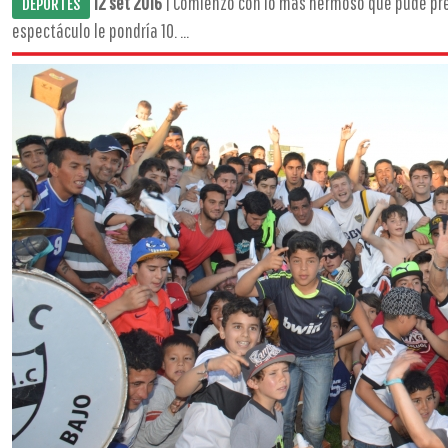
12 set 2016
| Comienzo con lo más hermoso que pude pres
DEPORTES
espectáculo le pondría 10. ...