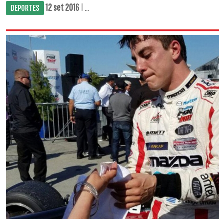
12 set 2016
| ...
DEPORTES