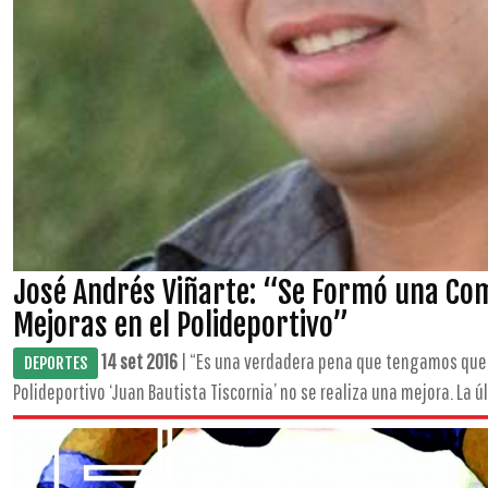
José Andrés Viñarte: “Se Formó una Com
Mejoras en el Polideportivo”
14 set 2016
| “Es una verdadera pena que tengamos que 
DEPORTES
Polideportivo ‘Juan Bautista Tiscornia’ no se realiza una mejora. La ú