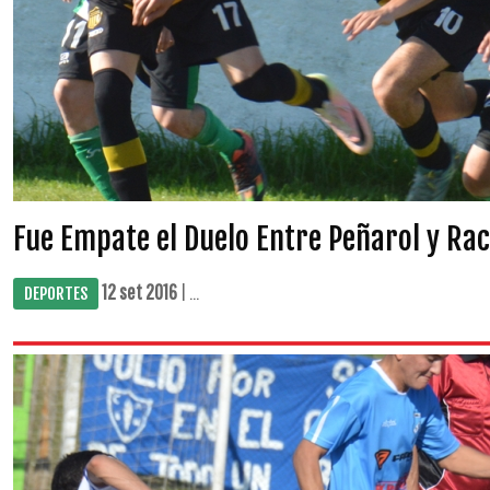
Fue Empate el Duelo Entre Peñarol y Rac
12 set 2016
| ...
DEPORTES