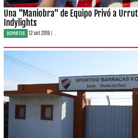
Una "Maniobra" de Equipo Privó a Urrutia
Indylights
12 set 2016
| ...
DEPORTES