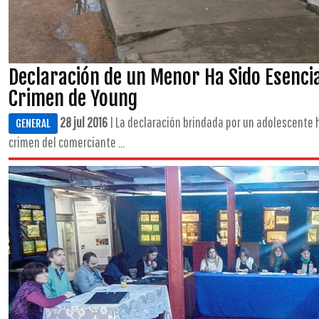
Declaración de un Menor Ha Sido Esenci
Crimen de Young
28 jul 2016
| La declaración brindada por un adolescente h
GENERAL
crimen del comerciante ...