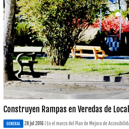
Construyen Rampas en Veredas de Locali
28 jul 2016
| En el marco del Plan de Mejora de Accesibili
GENERAL