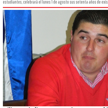
estudiantes, celebrará el lunes 1 de agosto sus setenta años de exist