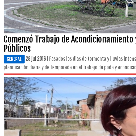
Comenzó Trabajo de Acondicionamiento 
Públicos
28 jul 2016
| Pasados los días de tormenta y lluvias intens
GENERAL
planificación diaria y de temporada en el trabajo de poda y acondicio