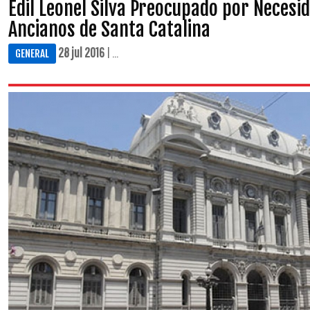
Edil Leonel Silva Preocupado por Necesi
Ancianos de Santa Catalina
28 jul 2016
| ...
GENERAL