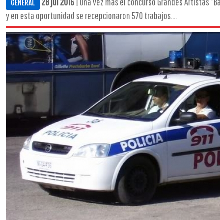
28 jul 2016
| Una vez más el concurso Grandes Artistas “Ba
GENERAL
y en esta oportunidad se recepcionaron 570 trabajos....