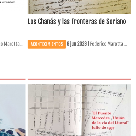
Los Chanás y las Fronteras de Soriano
o Marotta...
6 jun 2023
| Federico Marotta ...
ACONTECIMIENTOS