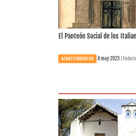
El Panteón Social de los Italia
8 may 2023
| Federic
ACONTECIMIENTOS