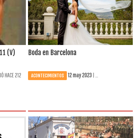
11 (V)
Boda en Barcelona
IÓ HACE 212
12 may 2023
| ...
ACONTECIMIENTOS