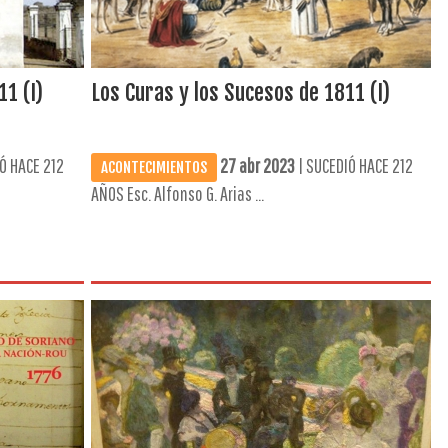
1 (I)
Los Curas y los Sucesos de 1811 (I)
Ó HACE 212
27 abr 2023
| SUCEDIÓ HACE 212
ACONTECIMIENTOS
AÑOS Esc. Alfonso G. Arias ...