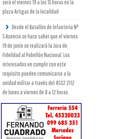
será el viernes 19 a las 15 horas en la
plaza Artigas de la localidad.
Desde el Batallón de Infantería Nº
5 Asencio se hace saber que el viernes
19 de junio se realizará la Jura de
Fidelidad al Pabellón Nacional. Los
interesados en cumplir con este
requisito pueden comunicarse a la
unidad militar a través del 4532 2112
de lunes a viernes de 8 a 12 horas.