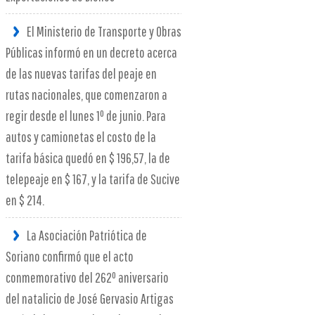
El Ministerio de Transporte y Obras
Públicas informó en un decreto acerca
de las nuevas tarifas del peaje en
rutas nacionales, que comenzaron a
regir desde el lunes 1º de junio. Para
autos y camionetas el costo de la
tarifa básica quedó en $ 196,57, la de
telepeaje en $ 167, y la tarifa de Sucive
en $ 214.
La Asociación Patriótica de
Soriano confirmó que el acto
conmemorativo del 262º aniversario
del natalicio de José Gervasio Artigas