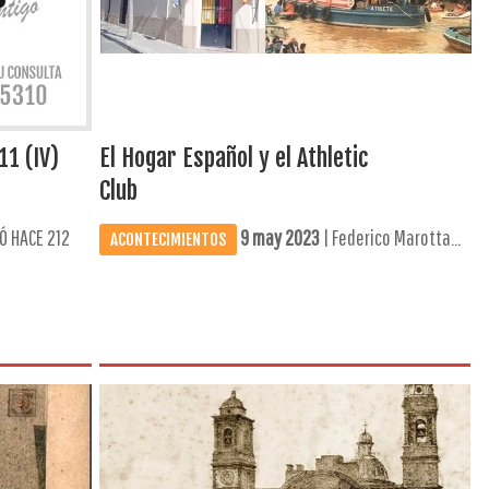
11 (IV)
El Hogar Español y el Athletic
Club
Ó HACE 212
9 may 2023
| Federico Marotta...
ACONTECIMIENTOS