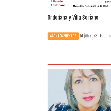
Ordoñana y Villa Soriano
14 jun 2023
| Federic
ACONTECIMIENTOS