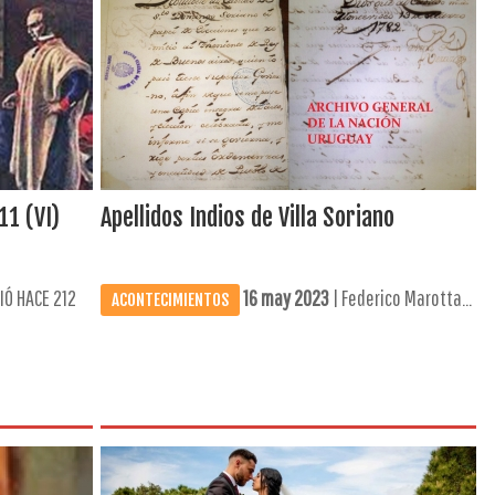
11 (VI)
Apellidos Indios de Villa Soriano
IÓ HACE 212
16 may 2023
| Federico Marotta...
ACONTECIMIENTOS