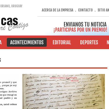
SORIANO, URUGUAY
ACERCA DE LA EMPRESA
CONTACTO
SITIO A
.
.
S