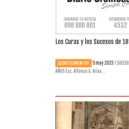
Los Curas y los Sucesos de 18
9 may 2023
| SUCEDI
ACONTECIMIENTOS
AÑOS Esc. Alfonso G. Arias ...