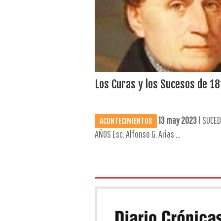
Los Curas y los Sucesos de 18
13 may 2023
| SUCED
ACONTECIMIENTOS
AÑOS Esc. Alfonso G. Arias ...