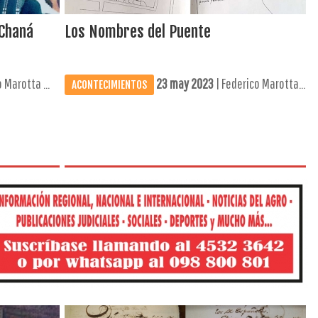
 Chaná
Los Nombres del Puente
 Marotta ...
23 may 2023
| Federico Marotta...
ACONTECIMIENTOS