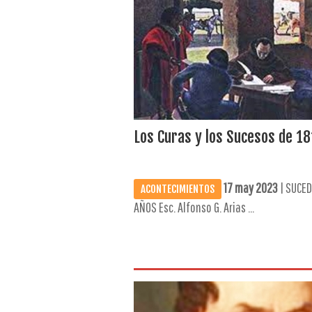
Los Curas y los Sucesos de 18
17 may 2023
| SUCED
ACONTECIMIENTOS
AÑOS Esc. Alfonso G. Arias ...