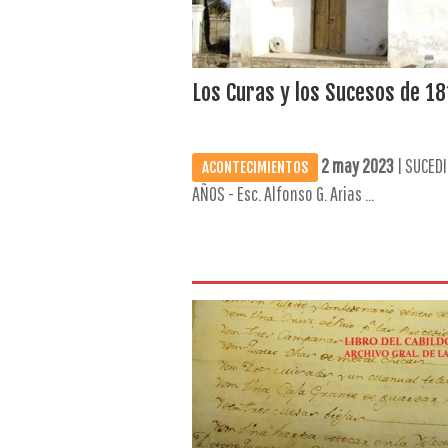
Los Curas y los Sucesos de 181
2 may 2023
| SUCEDI
ACONTECIMIENTOS
AÑOS - Esc. Alfonso G. Arias ...