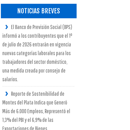
NOTICIAS BREVES
El Banco de Previsión Social (BPS)
informó a los contribuyentes que el 1º
de julio de 2026 entrarán en vigencia
nuevas categorías laborales para los
trabajadores del sector doméstico,
una medida creada por consejo de
salarios.
Reporte de Sostenibilidad de
Montes del Plata Indica que Generó
Más de 6.000 Empleos, Representó el
1,3% del PBI y el 6,9% de las
Exportaciones de Bienes