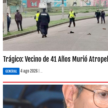
Trágico: Vecino de 41 Años Murió Atrop
4 ago 2026
| ...
GENERAL