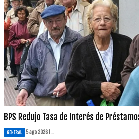
BPS Redujo Tasa de Interés de Préstamo
5 ago 2026
| ...
GENERAL