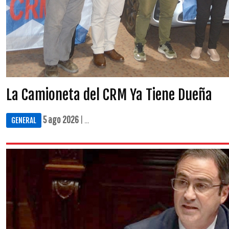
La Camioneta del CRM Ya Tiene Dueña
5 ago 2026
| ...
GENERAL