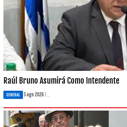
Raúl Bruno Asumirá Como Intendente
5 ago 2026
| ...
GENERAL