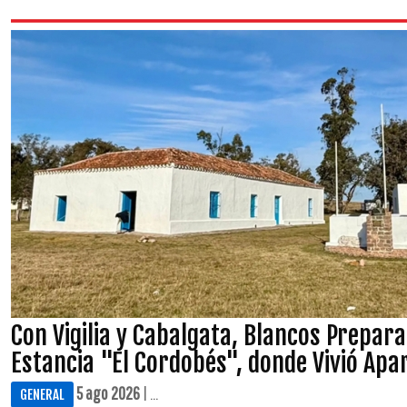
Con Vigilia y Cabalgata, Blancos Prepar
Estancia "El Cordobés", donde Vivió Apar
5 ago 2026
| ...
GENERAL