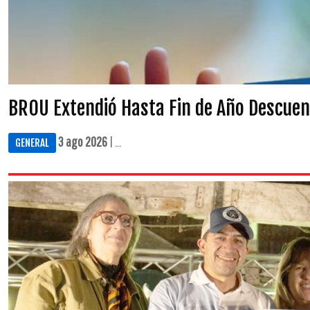
BROU Extendió Hasta Fin de Año Descuen
3 ago 2026
| ...
GENERAL