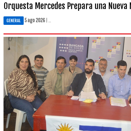
Orquesta Mercedes Prepara una Nueva 
5 ago 2026
| ...
GENERAL