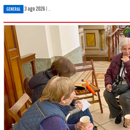
3 ago 2026
| ...
GENERAL