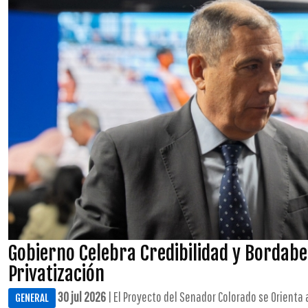
Gobierno Celebra Credibilidad y Bordab
Privatización
30 jul 2026
| El Proyecto del Senador Colorado se Orienta 
GENERAL