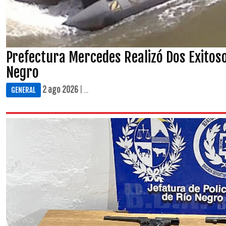
Prefectura Mercedes Realizó Dos Exitoso
Negro
2 ago 2026
| ...
GENERAL