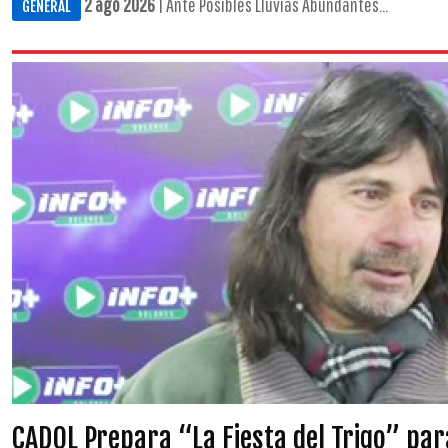
2 ago 2026
| Ante Posibles Lluvias Abundantes...
GENERAL
CADOL Prepara “La Fiesta del Trigo” pa