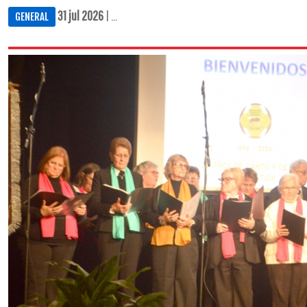
31 jul 2026
| ...
GENERAL