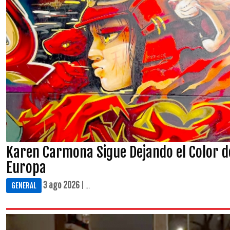
Karen Carmona Sigue Dejando el Color d
Europa
3 ago 2026
| ...
GENERAL