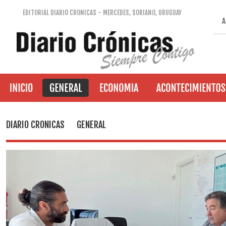
EDITORIAL DIARIO CRONICAS - MERCEDES, SORIANO, URUGUAY
A
DIARIO CRONICAS
GENERAL