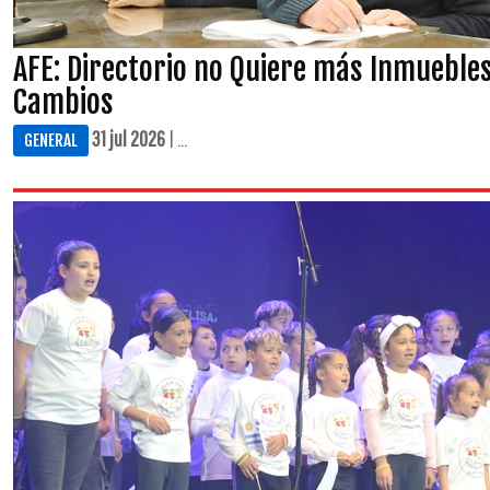
AFE: Directorio no Quiere más Inmueble
Cambios
31 jul 2026
| ...
GENERAL