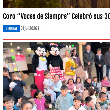
Coro “Voces de Siempre” Celebró sus 30
31 jul 2026
| ...
GENERAL