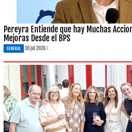
Pereyra Entiende que hay Muchas Accio
Mejoras Desde el BPS
30 jul 2026
| ...
GENERAL