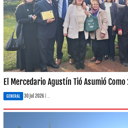
El Mercedario Agustín Tió Asumió Como 
30 jul 2026
| ...
GENERAL