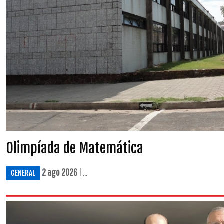
Olimpíada de Matemática
2 ago 2026
| ...
GENERAL