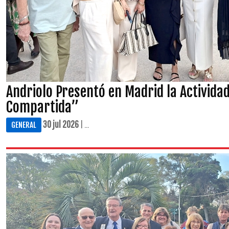
Andriolo Presentó en Madrid la Activida
Compartida”
30 jul 2026
| ...
GENERAL