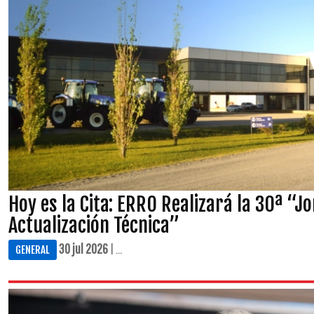
Hoy es la Cita: ERRO Realizará la 30ª “J
Actualización Técnica”
30 jul 2026
| ...
GENERAL