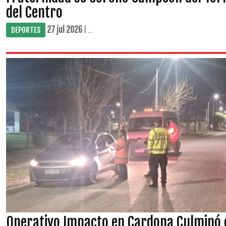
del Centro
27 jul 2026
| ...
DEPORTES
Operativo Impacto en Cardona Culminó