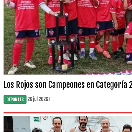
Los Rojos son Campeones en Categoría 
26 jul 2026
| ...
DEPORTES