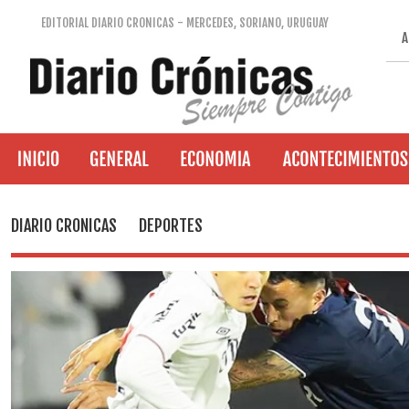
EDITORIAL DIARIO CRONICAS - MERCEDES, SORIANO, URUGUAY
A
DIARIO CRONICAS
DEPORTES