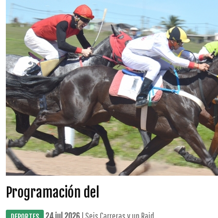
Programación del
24 jul 2026
| Seis Carreras y un Raid ...
DEPORTES