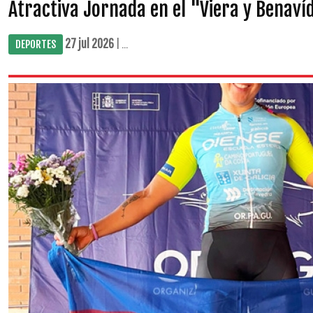
Atractiva Jornada en el "Viera y Benaví
27 jul 2026
| ...
DEPORTES