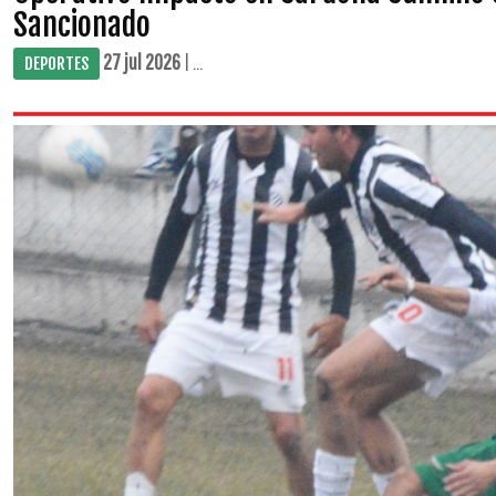
Sancionado
27 jul 2026
| ...
DEPORTES