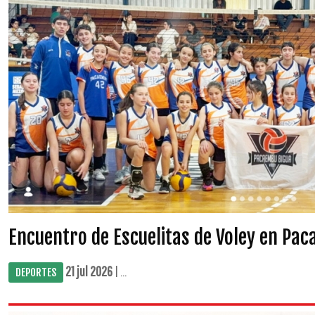
Encuentro de Escuelitas de Voley en Pa
21 jul 2026
| ...
DEPORTES