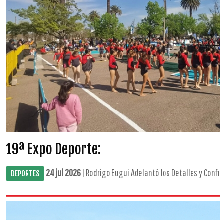
19ª Expo Deporte:
24 jul 2026
| Rodrigo Eugui Adelantó los Detalles y Confi
DEPORTES