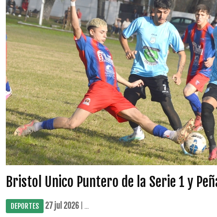
Bristol Unico Puntero de la Serie 1 y Peñ
27 jul 2026
| ...
DEPORTES