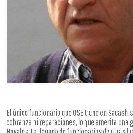
El único funcionario que OSE tiene en Sacashis
cobranza ni reparaciones, lo que amerita una 
Novales. La llegada de funcionarios de otras l