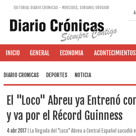
EDITORIAL DIARIO CRONICAS - MERCEDES, SORIANO, URUGUAY
A
DIARIO CRONICAS
DEPORTES
NOTICIA
El "Loco" Abreu ya Entrenó co
y va por el Récord Guinness
4 abr 2017
| La llegada del "Loco" Abreu a Central Español sacudió 