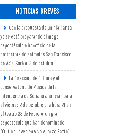
NOTICIAS BREVES
Con la propuesta de unir la danza
ya se está preparando el mega
espectáculo a beneficio de la
protectora de animales San Francisco
de Asís. Será el 3 de octubre.
La Dirección de Cultura y el
Conservatorio de Música de la
intendencia de Soriano anuncian para
el viernes 2 de octubre a la hora 21 en
el teatro 28 de Febrero, un gran
espectáculo que han denominado
“Cultura Joven en vivo y Jorge Gatto”.