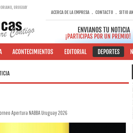
SORIANO, URUGUAY
ACERCA DE LA EMPRESA
CONTACTO
SITIO A
.
.
TICIA
 Torneo Apertura NABBA Uruguay 2026