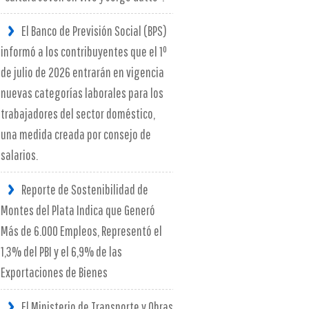
El Banco de Previsión Social (BPS)
informó a los contribuyentes que el 1º
de julio de 2026 entrarán en vigencia
nuevas categorías laborales para los
trabajadores del sector doméstico,
una medida creada por consejo de
salarios.
Reporte de Sostenibilidad de
Montes del Plata Indica que Generó
Más de 6.000 Empleos, Representó el
1,3% del PBI y el 6,9% de las
Exportaciones de Bienes
El Ministerio de Transporte y Obras