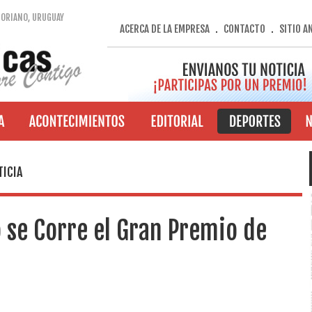
SORIANO, URUGUAY
ACERCA DE LA EMPRESA
CONTACTO
SITIO A
.
.
TICIA
 se Corre el Gran Premio de