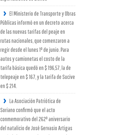
El Ministerio de Transporte y Obras
Públicas informó en un decreto acerca
de las nuevas tarifas del peaje en
rutas nacionales, que comenzaron a
regir desde el lunes 1º de junio. Para
autos y camionetas el costo de la
tarifa básica quedó en $ 196,57, la de
telepeaje en $ 167, y la tarifa de Sucive
en $ 214.
La Asociación Patriótica de
Soriano confirmó que el acto
conmemorativo del 262º aniversario
del natalicio de José Gervasio Artigas