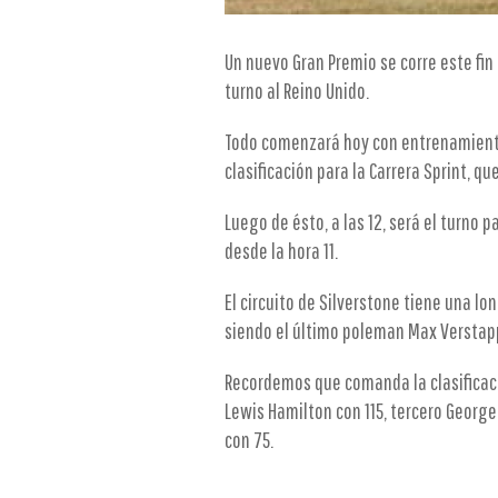
Un nuevo Gran Premio se corre este fi
turno al Reino Unido.
Todo comenzará hoy con entrenamientos 
clasificación para la Carrera Sprint, q
Luego de ésto, a las 12, será el turno p
desde la hora 11.
El circuito de Silverstone tiene una lon
siendo el último poleman Max Verstapp
Recordemos que comanda la clasificaci
Lewis Hamilton con 115, tercero George
con 75.