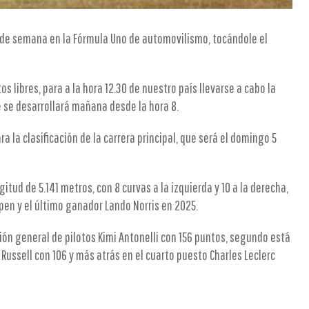
n de semana en la Fórmula Uno de automovilismo, tocándole el
libres, para a la hora 12.30 de nuestro país llevarse a cabo la
ue se desarrollará mañana desde la hora 8.
ara la clasificación de la carrera principal, que será el domingo 5
gitud de 5.141 metros, con 8 curvas a la izquierda y 10 a la derecha,
en y el último ganador Lando Norris en 2025.
ón general de pilotos Kimi Antonelli con 156 puntos, segundo está
 Russell con 106 y más atrás en el cuarto puesto Charles Leclerc