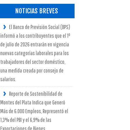
NOTICIAS BREVES
El Banco de Previsión Social (BPS)
informó a los contribuyentes que el 1º
de julio de 2026 entrarán en vigencia
nuevas categorías laborales para los
trabajadores del sector doméstico,
una medida creada por consejo de
salarios.
Reporte de Sostenibilidad de
Montes del Plata Indica que Generó
Más de 6.000 Empleos, Representó el
1,3% del PBI y el 6,9% de las
Exportaciones de Bienes