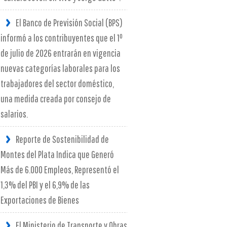
El Banco de Previsión Social (BPS)
informó a los contribuyentes que el 1º
de julio de 2026 entrarán en vigencia
nuevas categorías laborales para los
trabajadores del sector doméstico,
una medida creada por consejo de
salarios.
Reporte de Sostenibilidad de
Montes del Plata Indica que Generó
Más de 6.000 Empleos, Representó el
1,3% del PBI y el 6,9% de las
Exportaciones de Bienes
El Ministerio de Transporte y Obras