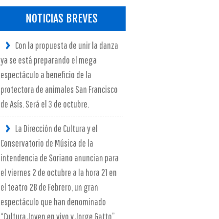
NOTICIAS BREVES
Con la propuesta de unir la danza
ya se está preparando el mega
espectáculo a beneficio de la
protectora de animales San Francisco
de Asís. Será el 3 de octubre.
La Dirección de Cultura y el
Conservatorio de Música de la
intendencia de Soriano anuncian para
el viernes 2 de octubre a la hora 21 en
el teatro 28 de Febrero, un gran
espectáculo que han denominado
“Cultura Joven en vivo y Jorge Gatto”.