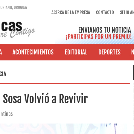
SORIANO, URUGUAY
ACERCA DE LA EMPRESA
CONTACTO
SITIO A
.
.
CIA
 Sosa Volvió a Revivir
entinas