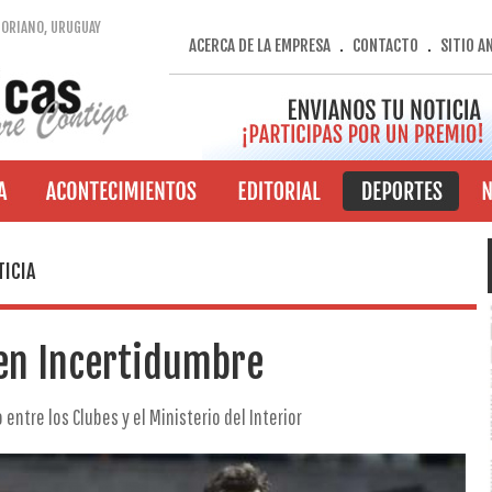
SORIANO, URUGUAY
ACERCA DE LA EMPRESA
CONTACTO
SITIO A
.
.
TICIA
 en Incertidumbre
entre los Clubes y el Ministerio del Interior