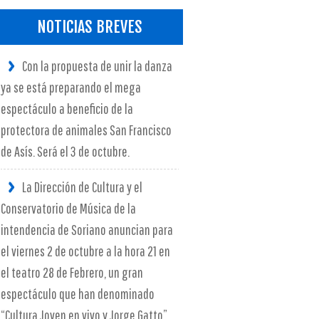
NOTICIAS BREVES
Con la propuesta de unir la danza
ya se está preparando el mega
espectáculo a beneficio de la
protectora de animales San Francisco
de Asís. Será el 3 de octubre.
La Dirección de Cultura y el
Conservatorio de Música de la
intendencia de Soriano anuncian para
el viernes 2 de octubre a la hora 21 en
el teatro 28 de Febrero, un gran
espectáculo que han denominado
“Cultura Joven en vivo y Jorge Gatto”.