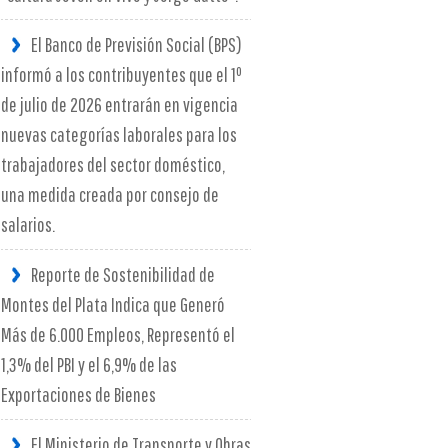
El Banco de Previsión Social (BPS)
informó a los contribuyentes que el 1º
de julio de 2026 entrarán en vigencia
nuevas categorías laborales para los
trabajadores del sector doméstico,
una medida creada por consejo de
salarios.
Reporte de Sostenibilidad de
Montes del Plata Indica que Generó
Más de 6.000 Empleos, Representó el
1,3% del PBI y el 6,9% de las
Exportaciones de Bienes
El Ministerio de Transporte y Obras