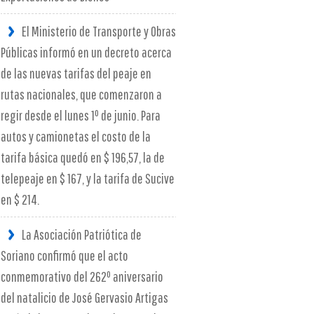
El Ministerio de Transporte y Obras
Públicas informó en un decreto acerca
de las nuevas tarifas del peaje en
rutas nacionales, que comenzaron a
regir desde el lunes 1º de junio. Para
autos y camionetas el costo de la
tarifa básica quedó en $ 196,57, la de
telepeaje en $ 167, y la tarifa de Sucive
en $ 214.
La Asociación Patriótica de
Soriano confirmó que el acto
conmemorativo del 262º aniversario
del natalicio de José Gervasio Artigas