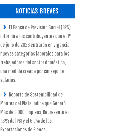
NOTICIAS BREVES
El Banco de Previsión Social (BPS)
informó a los contribuyentes que el 1º
de julio de 2026 entrarán en vigencia
nuevas categorías laborales para los
trabajadores del sector doméstico,
una medida creada por consejo de
salarios.
Reporte de Sostenibilidad de
Montes del Plata Indica que Generó
Más de 6.000 Empleos, Representó el
1,3% del PBI y el 6,9% de las
Exportaciones de Bienes