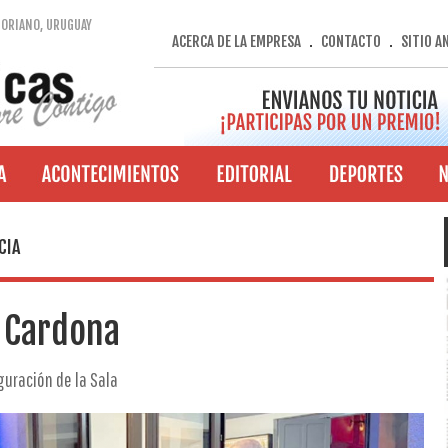
SORIANO, URUGUAY
ACERCA DE LA EMPRESA
CONTACTO
SITIO A
.
.
CIA
e Cardona
guración de la Sala