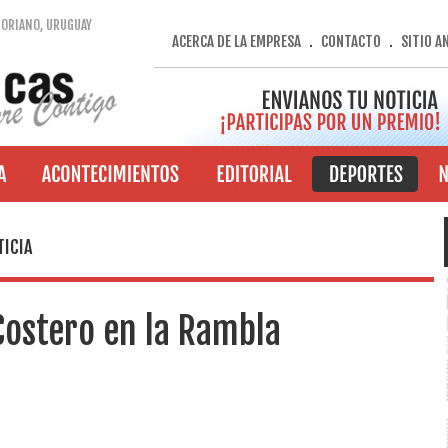
SORIANO, URUGUAY
ACERCA DE LA EMPRESA
CONTACTO
SITIO A
.
.
TICIA
Costero en la Rambla