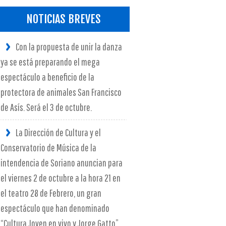
NOTICIAS BREVES
Con la propuesta de unir la danza
ya se está preparando el mega
espectáculo a beneficio de la
protectora de animales San Francisco
de Asís. Será el 3 de octubre.
La Dirección de Cultura y el
Conservatorio de Música de la
intendencia de Soriano anuncian para
el viernes 2 de octubre a la hora 21 en
el teatro 28 de Febrero, un gran
espectáculo que han denominado
“Cultura Joven en vivo y Jorge Gatto”.