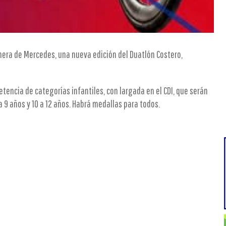
nera de Mercedes, una nueva edición del Duatlón Costero,
etencia de categorías infantiles, con largada en el CDI, que serán
 a 9 años y 10 a 12 años. Habrá medallas para todos.