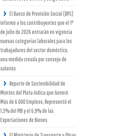
El Banco de Previsión Social (BPS)
informó a los contribuyentes que el 1º
de julio de 2026 entrarán en vigencia
nuevas categorías laborales para los
trabajadores del sector doméstico,
una medida creada por consejo de
salarios.
Reporte de Sostenibilidad de
Montes del Plata Indica que Generó
Más de 6.000 Empleos, Representó el
1,3% del PBI y el 6,9% de las
Exportaciones de Bienes
El Ministerio de Transporte y Obras