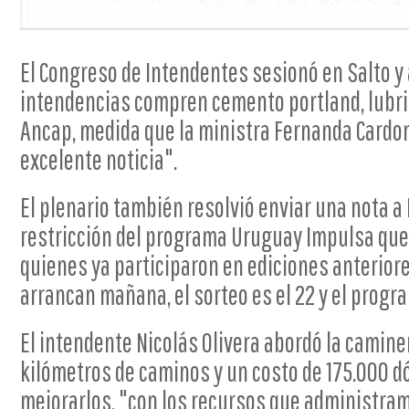
El Congreso de Intendentes sesionó en Salto y
intendencias compren cemento portland, lubri
Ancap, medida que la ministra Fernanda Cardon
excelente noticia".
El plenario también resolvió enviar una nota a
restricción del programa Uruguay Impulsa que 
quienes ya participaron en ediciones anteriore
arrancan mañana, el sorteo es el 22 y el progra
El intendente Nicolás Olivera abordó la caminer
kilómetros de caminos y un costo de 175.000 d
mejorarlos, "con los recursos que administram