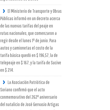
El Ministerio de Transporte y Obras
Públicas informó en un decreto acerca
de las nuevas tarifas del peaje en
rutas nacionales, que comenzaron a
regir desde el lunes 1º de junio. Para
autos y camionetas el costo de la
tarifa básica quedó en $ 196,57, la de
telepeaje en $ 167, y la tarifa de Sucive
en $ 214.
La Asociación Patriótica de
Soriano confirmó que el acto
conmemorativo del 262º aniversario
del natalicio de José Gervasio Artigas