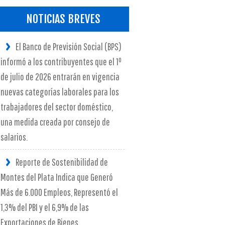
NOTICIAS BREVES
El Banco de Previsión Social (BPS)
informó a los contribuyentes que el 1º
de julio de 2026 entrarán en vigencia
nuevas categorías laborales para los
trabajadores del sector doméstico,
una medida creada por consejo de
salarios.
Reporte de Sostenibilidad de
Montes del Plata Indica que Generó
Más de 6.000 Empleos, Representó el
1,3% del PBI y el 6,9% de las
Exportaciones de Bienes