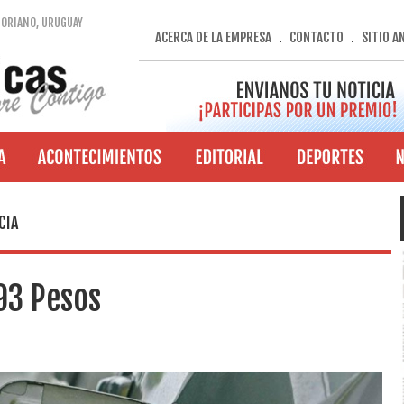
SORIANO, URUGUAY
ACERCA DE LA EMPRESA
CONTACTO
SITIO A
.
.
CIA
 93 Pesos