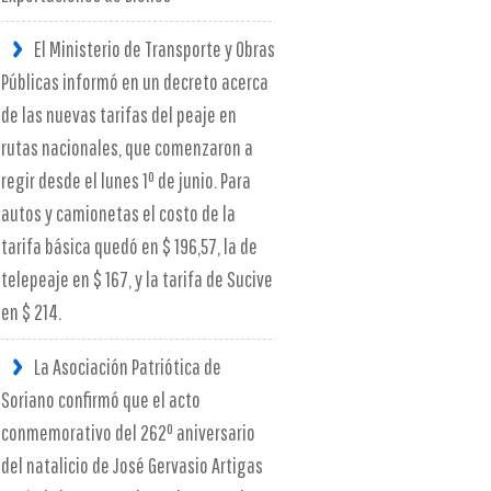
El Ministerio de Transporte y Obras
Públicas informó en un decreto acerca
de las nuevas tarifas del peaje en
rutas nacionales, que comenzaron a
regir desde el lunes 1º de junio. Para
autos y camionetas el costo de la
tarifa básica quedó en $ 196,57, la de
telepeaje en $ 167, y la tarifa de Sucive
en $ 214.
La Asociación Patriótica de
Soriano confirmó que el acto
conmemorativo del 262º aniversario
del natalicio de José Gervasio Artigas