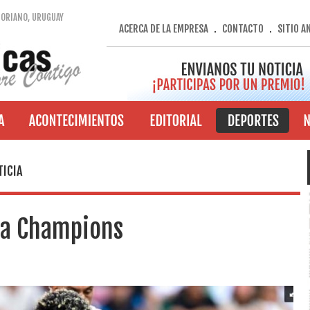
SORIANO, URUGUAY
ACERCA DE LA EMPRESA
CONTACTO
SITIO A
.
.
TICIA
la Champions