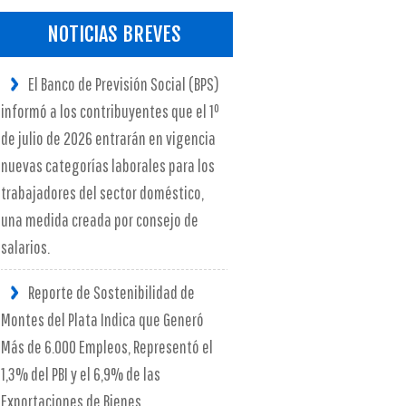
NOTICIAS BREVES
El Banco de Previsión Social (BPS)
informó a los contribuyentes que el 1º
de julio de 2026 entrarán en vigencia
nuevas categorías laborales para los
trabajadores del sector doméstico,
una medida creada por consejo de
salarios.
Reporte de Sostenibilidad de
Montes del Plata Indica que Generó
Más de 6.000 Empleos, Representó el
1,3% del PBI y el 6,9% de las
Exportaciones de Bienes