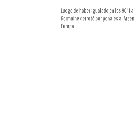
Luego de haber igualado en los 90' 1 a 
Germaine derrotó por penales al Arsen
Europa.