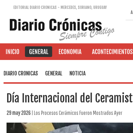
EDITORIAL DIARIO CRONICAS - MERCEDES, SORIANO, URUGUAY
A
DIARIO CRONICAS
GENERAL
NOTICIA
Día Internacional del Ceramis
29 may 2026
| Los Procesos Cerámicos Fueron Mostrados Ayer