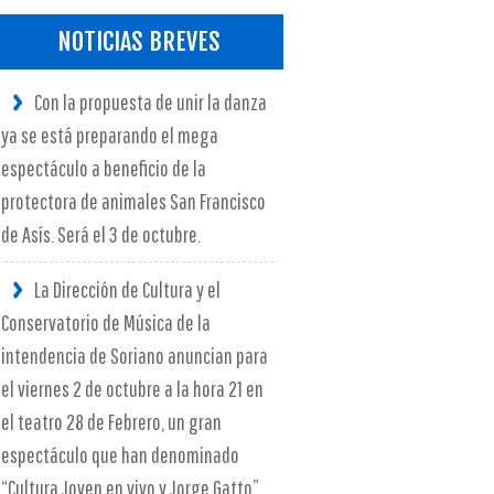
NOTICIAS BREVES
Con la propuesta de unir la danza
ya se está preparando el mega
espectáculo a beneficio de la
protectora de animales San Francisco
de Asís. Será el 3 de octubre.
La Dirección de Cultura y el
Conservatorio de Música de la
intendencia de Soriano anuncian para
el viernes 2 de octubre a la hora 21 en
el teatro 28 de Febrero, un gran
espectáculo que han denominado
“Cultura Joven en vivo y Jorge Gatto”.