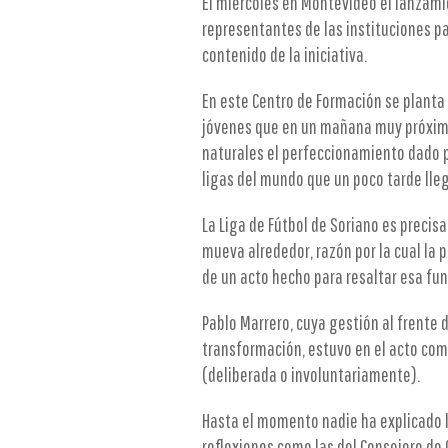
El miércoles en Montevideo el lanzami
representantes de las instituciones pa
contenido de la iniciativa.
En este Centro de Formación se planta 
jóvenes que en un mañana muy próximo
naturales el perfeccionamiento dado p
ligas del mundo que un poco tarde lle
La Liga de Fútbol de Soriano es preci
mueva alrededor, razón por la cual la 
de un acto hecho para resaltar esa fu
Pablo Marrero, cuya gestión al frente 
transformación, estuvo en el acto como
(deliberada o involuntariamente).
Hasta el momento nadie ha explicado l
reflexiones como las del Consejero de 