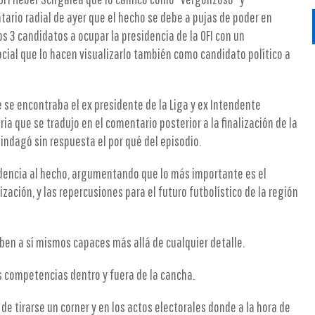
ario radial de ayer que el hecho se debe a pujas de poder en
os 3 candidatos a ocupar la presidencia de la OFI con un
cial que lo hacen visualizarlo también como candidato político a
ue se encontraba el ex presidente de la Liga y ex Intendente
ia que se tradujo en el comentario posterior a la finalización de la
 indagó sin respuesta el por qué del episodio.
ndencia al hecho, argumentando que lo más importante es el
ización, y las repercusiones para el futuro futbolístico de la región
aben a sí mismos capaces más allá de cualquier detalle.
as competencias dentro y fuera de la cancha.
de tirarse un corner y en los actos electorales donde a la hora de