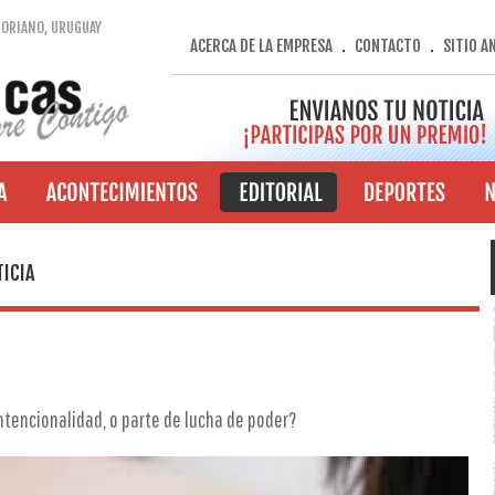
SORIANO, URUGUAY
ACERCA DE LA EMPRESA
CONTACTO
SITIO A
.
.
ICIA
intencionalidad, o parte de lucha de poder?