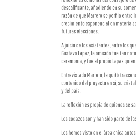
descalificante, añadiendo en su coment
razón de que Marrero se perfila entre l
crecimiento exponencial en materia so
futuras elecciones.
A juicio de los asistentes, entre los q
Gustavo Lapaz, la omisión fue tan notor
ceremonia, y fue el propio Lapaz quien
Entrevistado Marrero, le quitó trasce
contenido del proyecto en sí, su cristal
y del país.
La reflexión es propia de quienes se s
Los codazos son y han sido parte de l
Los hemos visto en el àrea chica antes 