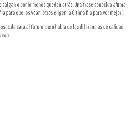
o salgan o por lo menos queden atrás. Una frase conocida afirma
la para que los vean; otros eligen la última fila para ver mejor”.
osas de cara al futuro, pero habla de las diferencias de calidad
odean.