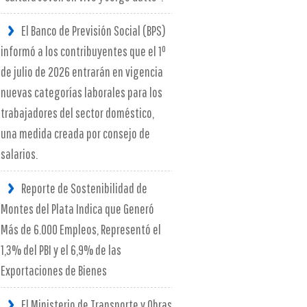
El Banco de Previsión Social (BPS)
informó a los contribuyentes que el 1º
de julio de 2026 entrarán en vigencia
nuevas categorías laborales para los
trabajadores del sector doméstico,
una medida creada por consejo de
salarios.
Reporte de Sostenibilidad de
Montes del Plata Indica que Generó
Más de 6.000 Empleos, Representó el
1,3% del PBI y el 6,9% de las
Exportaciones de Bienes
El Ministerio de Transporte y Obras