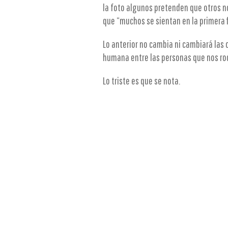
la foto algunos pretenden que otros n
que “muchos se sientan en la primera fi
Lo anterior no cambia ni cambiará las c
humana entre las personas que nos r
Lo triste es que se nota.