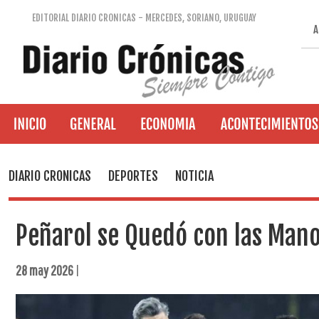
EDITORIAL DIARIO CRONICAS - MERCEDES, SORIANO, URUGUAY
A
DIARIO CRONICAS
DEPORTES
NOTICIA
Peñarol se Quedó con las Mano
28 may 2026
|