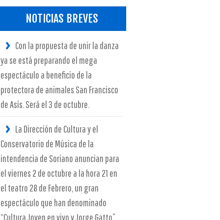
NOTICIAS BREVES
Con la propuesta de unir la danza
ya se está preparando el mega
espectáculo a beneficio de la
protectora de animales San Francisco
de Asís. Será el 3 de octubre.
La Dirección de Cultura y el
Conservatorio de Música de la
intendencia de Soriano anuncian para
el viernes 2 de octubre a la hora 21 en
el teatro 28 de Febrero, un gran
espectáculo que han denominado
“Cultura Joven en vivo y Jorge Gatto”.