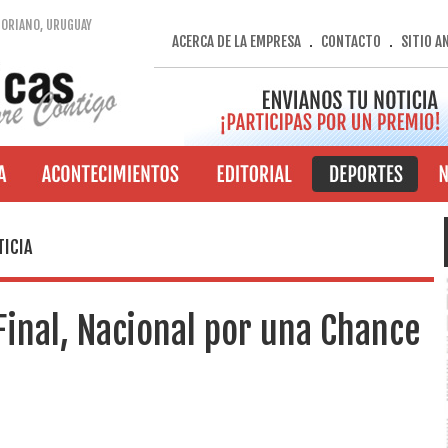
SORIANO, URUGUAY
ACERCA DE LA EMPRESA
CONTACTO
SITIO A
.
.
TICIA
Final, Nacional por una Chance