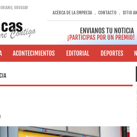
SORIANO, URUGUAY
ACERCA DE LA EMPRESA
CONTACTO
SITIO A
.
.
CIA
e