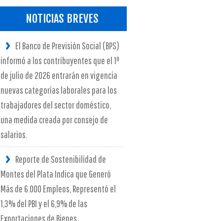
NOTICIAS BREVES
El Banco de Previsión Social (BPS)
informó a los contribuyentes que el 1º
de julio de 2026 entrarán en vigencia
nuevas categorías laborales para los
trabajadores del sector doméstico,
una medida creada por consejo de
salarios.
Reporte de Sostenibilidad de
Montes del Plata Indica que Generó
Más de 6.000 Empleos, Representó el
1,3% del PBI y el 6,9% de las
Exportaciones de Bienes