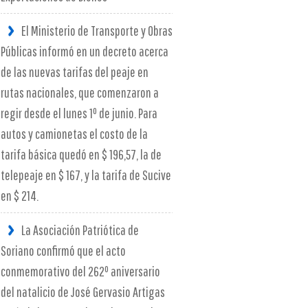
El Ministerio de Transporte y Obras
Públicas informó en un decreto acerca
de las nuevas tarifas del peaje en
rutas nacionales, que comenzaron a
regir desde el lunes 1º de junio. Para
autos y camionetas el costo de la
tarifa básica quedó en $ 196,57, la de
telepeaje en $ 167, y la tarifa de Sucive
en $ 214.
La Asociación Patriótica de
Soriano confirmó que el acto
conmemorativo del 262º aniversario
del natalicio de José Gervasio Artigas