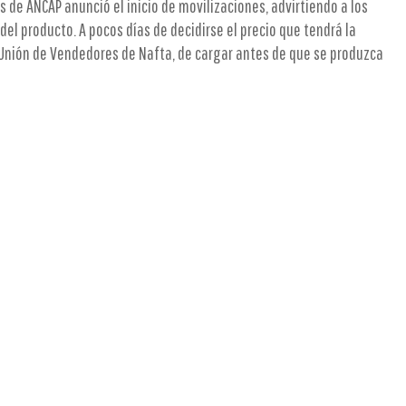
s de ANCAP anunció el inicio de movilizaciones, advirtiendo a los
del producto. A pocos días de decidirse el precio que tendrá la
la Unión de Vendedores de Nafta, de cargar antes de que se produzca