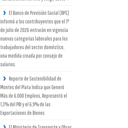
El Banco de Previsión Social (BPS)
informó a los contribuyentes que el 1º
de julio de 2026 entrarán en vigencia
nuevas categorías laborales para los
trabajadores del sector doméstico,
una medida creada por consejo de
salarios.
Reporte de Sostenibilidad de
Montes del Plata Indica que Generó
Más de 6.000 Empleos, Representó el
1,3% del PBI y el 6,9% de las
Exportaciones de Bienes
El Ministerio de Transporte y Obras