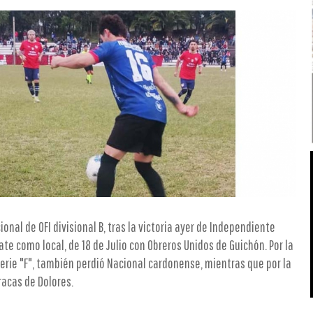
onal de OFI divisional B, tras la victoria ayer de Independiente
pate como local, de 18 de Julio con Obreros Unidos de Guichón. Por la
serie "F", también perdió Nacional cardonense, mientras que por la
racas de Dolores.