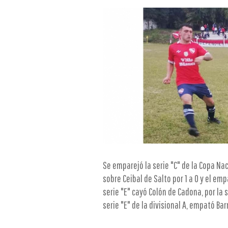
Se emparejó la serie "C" de la Copa Naci
sobre Ceibal de Salto por 1 a 0 y el em
serie "E" cayó Colón de Cadona, por la 
serie "E" de la divisional A, empató Bar