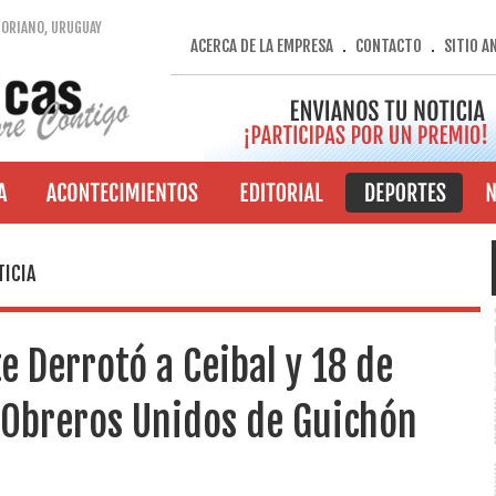
SORIANO, URUGUAY
ACERCA DE LA EMPRESA
CONTACTO
SITIO A
.
.
TICIA
e Derrotó a Ceibal y 18 de
 Obreros Unidos de Guichón