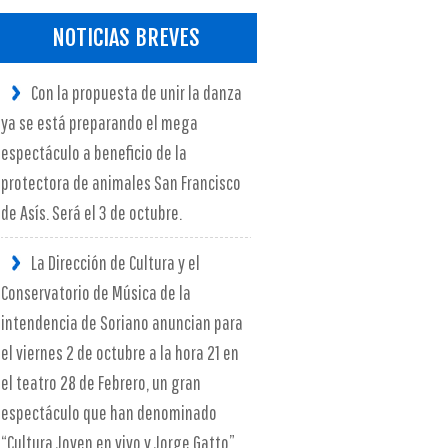
NOTICIAS BREVES
Con la propuesta de unir la danza
ya se está preparando el mega
espectáculo a beneficio de la
protectora de animales San Francisco
de Asís. Será el 3 de octubre.
La Dirección de Cultura y el
Conservatorio de Música de la
intendencia de Soriano anuncian para
el viernes 2 de octubre a la hora 21 en
el teatro 28 de Febrero, un gran
espectáculo que han denominado
“Cultura Joven en vivo y Jorge Gatto”.