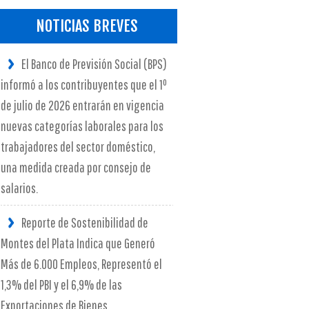
NOTICIAS BREVES
El Banco de Previsión Social (BPS)
informó a los contribuyentes que el 1º
de julio de 2026 entrarán en vigencia
nuevas categorías laborales para los
trabajadores del sector doméstico,
una medida creada por consejo de
salarios.
Reporte de Sostenibilidad de
Montes del Plata Indica que Generó
Más de 6.000 Empleos, Representó el
1,3% del PBI y el 6,9% de las
Exportaciones de Bienes