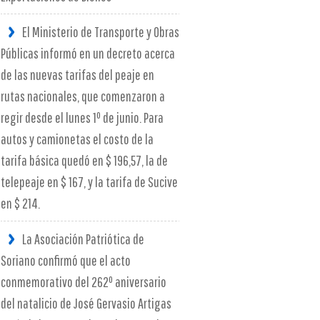
El Ministerio de Transporte y Obras
Públicas informó en un decreto acerca
de las nuevas tarifas del peaje en
rutas nacionales, que comenzaron a
regir desde el lunes 1º de junio. Para
autos y camionetas el costo de la
tarifa básica quedó en $ 196,57, la de
telepeaje en $ 167, y la tarifa de Sucive
en $ 214.
La Asociación Patriótica de
Soriano confirmó que el acto
conmemorativo del 262º aniversario
del natalicio de José Gervasio Artigas