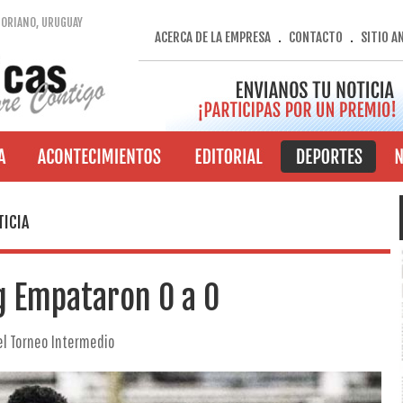
SORIANO, URUGUAY
ACERCA DE LA EMPRESA
CONTACTO
SITIO A
.
.
TICIA
g Empataron 0 a 0
del Torneo Intermedio