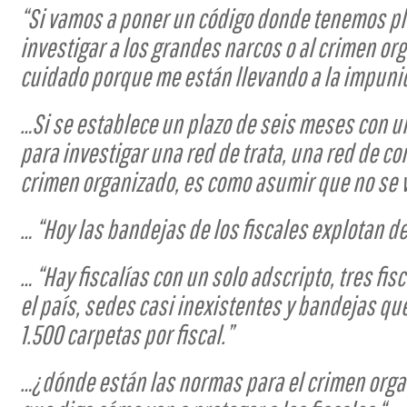
“Si vamos a poner un código donde tenemos pl
investigar a los grandes narcos o al crimen or
cuidado porque me están llevando a la impunid
…Si se establece un plazo de seis meses con u
para investigar una red de trata, una red de co
crimen organizado, es como asumir que no se v
… “Hoy las bandejas de los fiscales explotan d
… “Hay fiscalías con un solo adscripto, tres fi
el país, sedes casi inexistentes y bandejas qu
1.500 carpetas por fiscal.”
…¿dónde están las normas para el crimen org