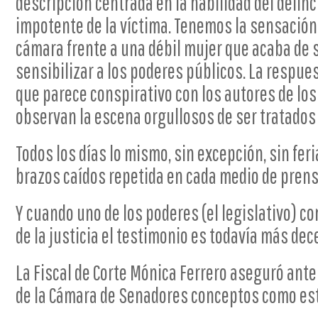
descripción centrada en la habilidad del delin
impotente de la víctima. Tenemos la sensació
cámara frente a una débil mujer que acaba de
sensibilizar a los poderes públicos. La respuest
que parece conspirativo con los autores de l
observan la escena orgullosos de ser tratados
Todos los días lo mismo, sin excepción, sin fer
brazos caídos repetida en cada medio de prens
Y cuando uno de los poderes (el legislativo) co
de la justicia el testimonio es todavía más de
La Fiscal de Corte Mónica Ferrero aseguró ante
de la Cámara de Senadores conceptos como es