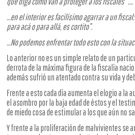
que diga cómo van a proteger a los fiscales “….
…en el interior es facilísimo agarrar a un fiscal
para acá o para allá, es cortito”.
…No podemos enfrentar todo esto con la situac
Lo anterior no es un simple relato de un partic
derrota de la máxima figura de la fiscalía naci
además sufrió un atentado contra su vida y deb
Frente a esto cada día aumenta el elogio a la a
el asombro por la baja edad de éstos y el testi
de miedo cosa de estimular a los que aún no sal
Y frente a la proliferación de malvivientes se 