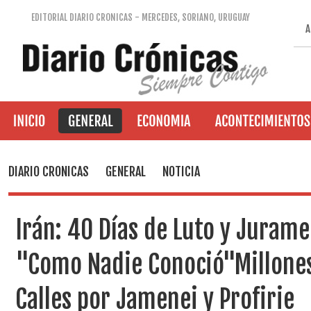
EDITORIAL DIARIO CRONICAS - MERCEDES, SORIANO, URUGUAY
A
DIARIO CRONICAS
GENERAL
NOTICIA
Irán: 40 Días de Luto y Juram
"Como Nadie Conoció"Millones
Calles por Jamenei y Profirie