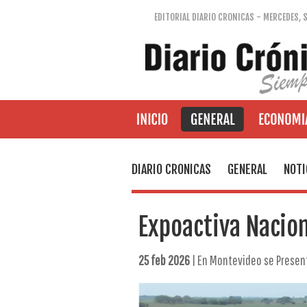
EDITORIAL DIARIO CRONICAS - MERCEDES, 
DIARIO CRONICAS
GENERAL
NOTI
Expoactiva Nacio
25 feb 2026
| En Montevideo se Present