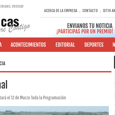
SORIANO, URUGUAY
ACERCA DE LA EMPRESA
CONTACTO
SITIO A
.
.
CIA
nal
ará el 12 de Marzo Toda la Programación