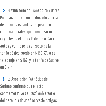
El Ministerio de Transporte y Obras
Públicas informó en un decreto acerca
de las nuevas tarifas del peaje en
rutas nacionales, que comenzaron a
regir desde el lunes 1º de junio. Para
autos y camionetas el costo de la
tarifa básica quedó en $ 196,57, la de
telepeaje en $ 167, y la tarifa de Sucive
en $ 214.
La Asociación Patriótica de
Soriano confirmó que el acto
conmemorativo del 262º aniversario
del natalicio de José Gervasio Artigas