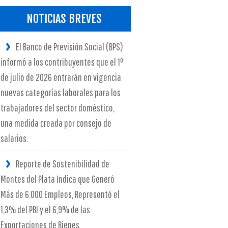
NOTICIAS BREVES
El Banco de Previsión Social (BPS)
informó a los contribuyentes que el 1º
de julio de 2026 entrarán en vigencia
nuevas categorías laborales para los
trabajadores del sector doméstico,
una medida creada por consejo de
salarios.
Reporte de Sostenibilidad de
Montes del Plata Indica que Generó
Más de 6.000 Empleos, Representó el
1,3% del PBI y el 6,9% de las
Exportaciones de Bienes