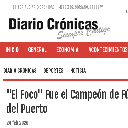
EDITORIAL DIARIO CRONICAS - MERCEDES, SORIANO, URUGUAY
A
DIARIO CRONICAS
DEPORTES
NOTICIA
"El Foco" Fue el Campeón de Fú
del Puerto
24 feb 2026
|