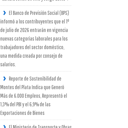
El Banco de Previsión Social (BPS)
informó a los contribuyentes que el 1º
de julio de 2026 entrarán en vigencia
nuevas categorías laborales para los
trabajadores del sector doméstico,
una medida creada por consejo de
salarios.
Reporte de Sostenibilidad de
Montes del Plata Indica que Generó
Más de 6.000 Empleos, Representó el
1,3% del PBI y el 6,9% de las
Exportaciones de Bienes
El Ministerio de Transporte y Obras