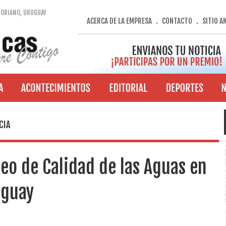
SORIANO, URUGUAY
ACERCA DE LA EMPRESA
CONTACTO
SITIO A
.
.
CIA
eo de Calidad de las Aguas en
uguay