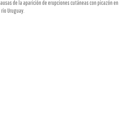
causas de la aparición de erupciones cutáneas con picazón en
 río Uruguay.