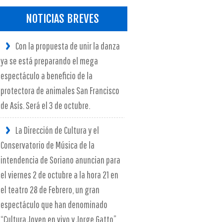
NOTICIAS BREVES
Con la propuesta de unir la danza
ya se está preparando el mega
espectáculo a beneficio de la
protectora de animales San Francisco
de Asís. Será el 3 de octubre.
La Dirección de Cultura y el
Conservatorio de Música de la
intendencia de Soriano anuncian para
el viernes 2 de octubre a la hora 21 en
el teatro 28 de Febrero, un gran
espectáculo que han denominado
“Cultura Joven en vivo y Jorge Gatto”.