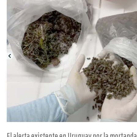
El alerta existente en Uruguay por la mortanda