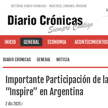
EDITORIAL DIARIO CRONICAS - MERCEDES, SORIANO, URUGUAY
A
DIARIO CRONICAS
GENERAL
NOTICIA
Importante Participación de l
“Inspire” en Argentina
2 dic 2025
|