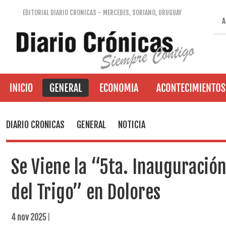
EDITORIAL DIARIO CRONICAS - MERCEDES, SORIANO, URUGUAY
A
DIARIO CRONICAS
GENERAL
NOTICIA
Se Viene la “5ta. Inauguración
del Trigo” en Dolores
4 nov 2025
|