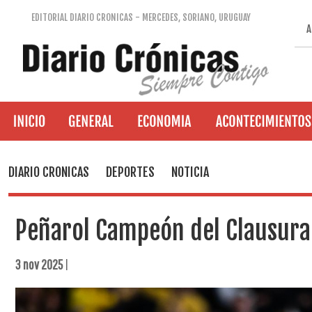
EDITORIAL DIARIO CRONICAS - MERCEDES, SORIANO, URUGUAY
A
DIARIO CRONICAS
DEPORTES
NOTICIA
Peñarol Campeón del Clausura
3 nov 2025
|