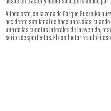
desde un tractor y haber sido aprisionado por 
A todo esto, en la zona de Parque Guernika nu
accidente similar al de hace unos días, cuando
una de las cunetas laterales de la avenida, res
serios desperfectos. El conductor resultó ileso