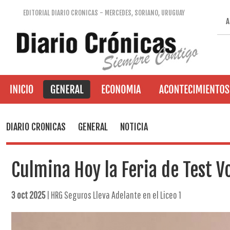
EDITORIAL DIARIO CRONICAS - MERCEDES, SORIANO, URUGUAY
A
DIARIO CRONICAS
GENERAL
NOTICIA
Culmina Hoy la Feria de Test V
3 oct 2025
| HRG Seguros Lleva Adelante en el Liceo 1