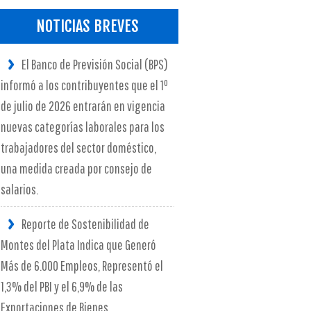
NOTICIAS BREVES
El Banco de Previsión Social (BPS)
informó a los contribuyentes que el 1º
de julio de 2026 entrarán en vigencia
nuevas categorías laborales para los
trabajadores del sector doméstico,
una medida creada por consejo de
salarios.
Reporte de Sostenibilidad de
Montes del Plata Indica que Generó
Más de 6.000 Empleos, Representó el
1,3% del PBI y el 6,9% de las
Exportaciones de Bienes