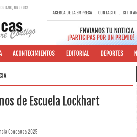
SORIANO, URUGUAY
ACERCA DE LA EMPRESA
CONTACTO
SITIO A
.
.
CIA
nos de Escuela Lockhart
encia Concausa 2025