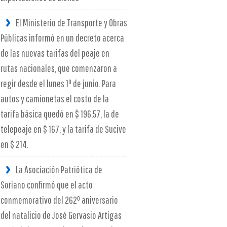
El Ministerio de Transporte y Obras
Públicas informó en un decreto acerca
de las nuevas tarifas del peaje en
rutas nacionales, que comenzaron a
regir desde el lunes 1º de junio. Para
autos y camionetas el costo de la
tarifa básica quedó en $ 196,57, la de
telepeaje en $ 167, y la tarifa de Sucive
en $ 214.
La Asociación Patriótica de
Soriano confirmó que el acto
conmemorativo del 262º aniversario
del natalicio de José Gervasio Artigas