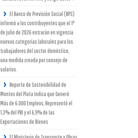
El Banco de Previsión Social (BPS)
informó a los contribuyentes que el 1º
de julio de 2026 entrarán en vigencia
nuevas categorías laborales para los
trabajadores del sector doméstico,
una medida creada por consejo de
salarios.
Reporte de Sostenibilidad de
Montes del Plata Indica que Generó
Más de 6.000 Empleos, Representó el
1,3% del PBI y el 6,9% de las
Exportaciones de Bienes
El Ministerio de Transporte y Obras