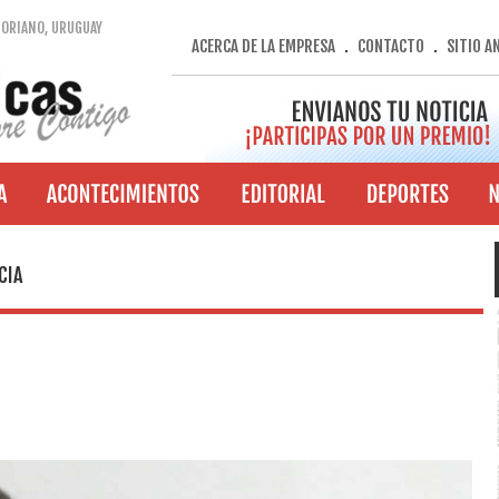
SORIANO, URUGUAY
ACERCA DE LA EMPRESA
CONTACTO
SITIO A
.
.
CIA