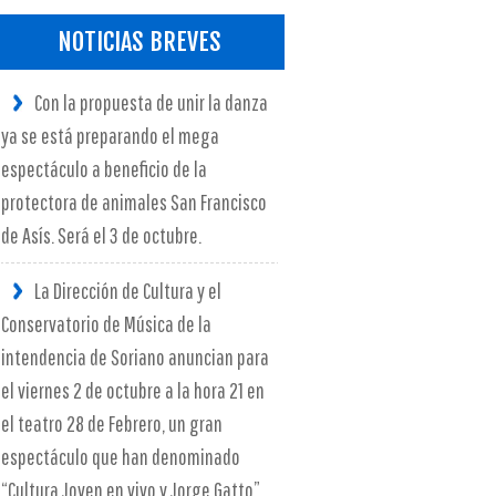
NOTICIAS BREVES
Con la propuesta de unir la danza
ya se está preparando el mega
espectáculo a beneficio de la
protectora de animales San Francisco
de Asís. Será el 3 de octubre.
La Dirección de Cultura y el
Conservatorio de Música de la
intendencia de Soriano anuncian para
el viernes 2 de octubre a la hora 21 en
el teatro 28 de Febrero, un gran
espectáculo que han denominado
“Cultura Joven en vivo y Jorge Gatto”.