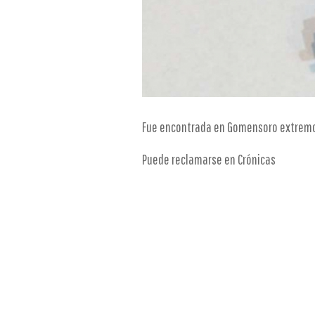
Fue encontrada en Gomensoro extremo
Puede reclamarse en Crónicas