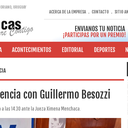
SORIANO, URUGUAY
ACERCA DE LA EMPRESA
CONTACTO
SITIO A
.
.
CIA
encia con Guillermo Besozzi
 a las 14.30 ante la Jueza Ximena Menchaca.