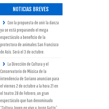
NOTICIAS BREVES
Con la propuesta de unir la danza
ya se está preparando el mega
espectáculo a beneficio de la
protectora de animales San Francisco
de Asís. Será el 3 de octubre.
La Dirección de Cultura y el
Conservatorio de Música de la
intendencia de Soriano anuncian para
el viernes 2 de octubre a la hora 21 en
el teatro 28 de Febrero, un gran
espectáculo que han denominado
“Cultura Joven en vivo y Jorge Gatto”.