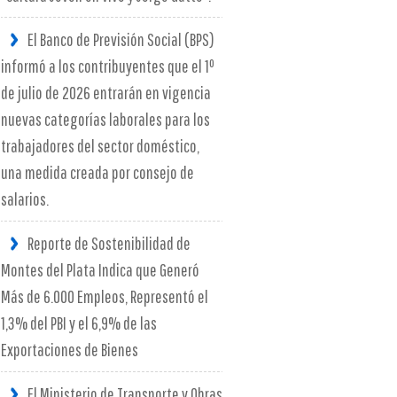
El Banco de Previsión Social (BPS)
informó a los contribuyentes que el 1º
de julio de 2026 entrarán en vigencia
nuevas categorías laborales para los
trabajadores del sector doméstico,
una medida creada por consejo de
salarios.
Reporte de Sostenibilidad de
Montes del Plata Indica que Generó
Más de 6.000 Empleos, Representó el
1,3% del PBI y el 6,9% de las
Exportaciones de Bienes
El Ministerio de Transporte y Obras